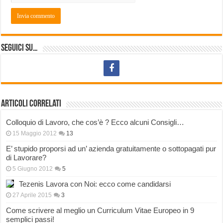
Seguici su…
Articoli correlati
Colloquio di Lavoro, che cos’è ? Ecco alcuni Consigli…
15 Maggio 2012
13
E’ stupido proporsi ad un’ azienda gratuitamente o sottopagati pur
di Lavorare?
5 Giugno 2012
5
Tezenis Lavora con Noi: ecco come candidarsi
27 Aprile 2015
3
Come scrivere al meglio un Curriculum Vitae Europeo in 9
semplici passi!