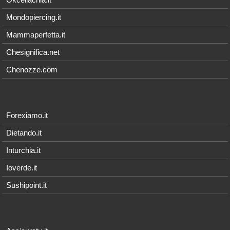
Mondopiercing.it
Mammaperfetta.it
Chesignifica.net
Chenozze.com
Forexiamo.it
Dietando.it
Inturchia.it
Ioverde.it
Sushipoint.it