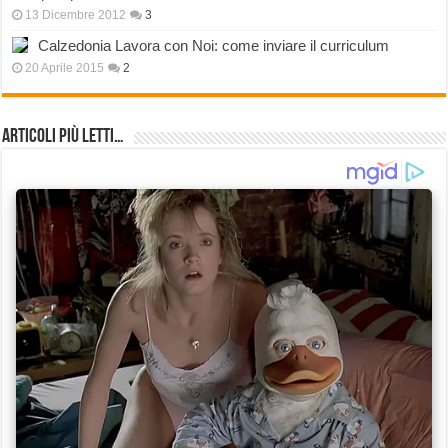
13 Dicembre 2012
3
Calzedonia Lavora con Noi: come inviare il curriculum
20 Aprile 2015
2
Articoli più Letti…