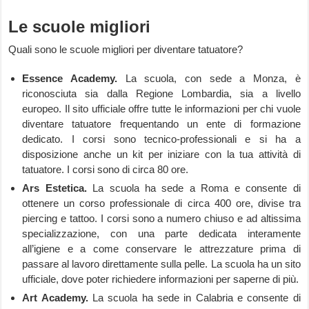
Le scuole migliori
Quali sono le scuole migliori per diventare tatuatore?
Essence Academy.
La scuola, con sede a Monza, è
riconosciuta sia dalla Regione Lombardia, sia a livello
europeo. Il sito ufficiale offre tutte le informazioni per chi vuole
diventare tatuatore frequentando un ente di formazione
dedicato. I corsi sono tecnico-professionali e si ha a
disposizione anche un kit per iniziare con la tua attività di
tatuatore. I corsi sono di circa 80 ore.
Ars Estetica.
La scuola ha sede a Roma e consente di
ottenere un corso professionale di circa 400 ore, divise tra
piercing e tattoo. I corsi sono a numero chiuso e ad altissima
specializzazione, con una parte dedicata interamente
all’igiene e a come conservare le attrezzature prima di
passare al lavoro direttamente sulla pelle. La scuola ha un sito
ufficiale, dove poter richiedere informazioni per saperne di più.
Art Academy.
La scuola ha sede in Calabria e consente di