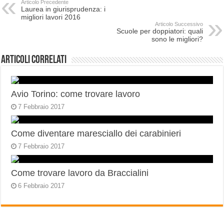
Articolo Precedente
Laurea in giurisprudenza: i
migliori lavori 2016
Articolo Successivo
Scuole per doppiatori: quali
sono le migliori?
Articoli correlati
Avio Torino: come trovare lavoro
7 Febbraio 2017
Come diventare maresciallo dei carabinieri
7 Febbraio 2017
Come trovare lavoro da Braccialini
6 Febbraio 2017