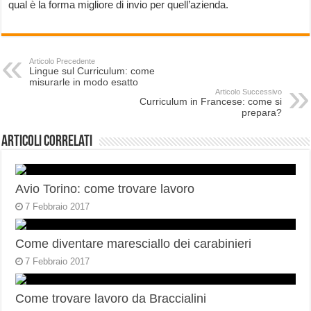
qual è la forma migliore di invio per quell’azienda.
Articolo Precedente
Lingue sul Curriculum: come
misurarle in modo esatto
Articolo Successivo
Curriculum in Francese: come si
prepara?
Articoli correlati
Avio Torino: come trovare lavoro
7 Febbraio 2017
Come diventare maresciallo dei carabinieri
7 Febbraio 2017
Come trovare lavoro da Braccialini