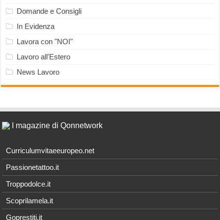
Domande e Consigli
In Evidenza
Lavora con "NOI"
Lavoro all'Estero
News Lavoro
I magazine di Qonnetwork
Curriculumvitaeeuropeo.net
Passionetattoo.it
Troppodolce.it
Scoprilamela.it
Goprestiti.it