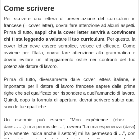
Come scrivere
Per scrivere una lettera di presentazione del curriculum in
francese (= cover letter), dovrai fare attenzione ad alcuni aspetti.
Prima di tutto,
sappi che la cover letter servirà a convincere
chi ti sta leggendo a valutare il tuo curriculum
. Per questo, la
cover letter deve essere semplice, veloce ed efficace. Come
avviene per l’Italia, dovrai fare attenzione alla grammatica e
dovrai evitare un atteggiamento ostile nei confronti del tuo
potenziale datore di lavoro.
Prima di tutto, diversamente dalle cover letters italiane, è
importante per il datore di lavoro francese sapere dalle prime
righe che sei qualificato per rispondere a quell’annuncio di lavoro.
Quindi, dopo la formula di apertura, dovrai scrivere subito quali
sono le tue qualifiche.
Un esempio può essere: “Mon expérience (chez……,
dans…….) m’a permis de …”, ovvero “La mia esperienza (da-a)
[ovviamente indica anche il settore] mi ha permesso di …”, con