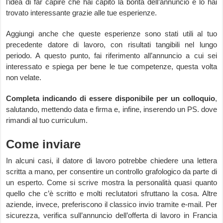
l’idea di far capire che hai capito la bontà dell’annuncio e lo hai
trovato interessante grazie alle tue esperienze.
Aggiungi anche che queste esperienze sono stati utili al tuo
precedente datore di lavoro, con risultati tangibili nel lungo
periodo. A questo punto, fai riferimento all’annuncio a cui sei
interessato e spiega per bene le tue competenze, questa volta
non velate.
Completa indicando di essere disponibile per un colloquio
,
salutando, mettendo data e firma e, infine, inserendo un PS. dove
rimandi al tuo curriculum.
Come inviare
In alcuni casi, il datore di lavoro potrebbe chiedere una lettera
scritta a mano, per consentire un controllo grafologico da parte di
un esperto. Come si scrive mostra la personalità quasi quanto
quello che c’è scritto e molti reclutatori sfruttano la cosa. Altre
aziende, invece, preferiscono il classico invio tramite e-mail. Per
sicurezza, verifica sull’annuncio dell’offerta di lavoro in Francia