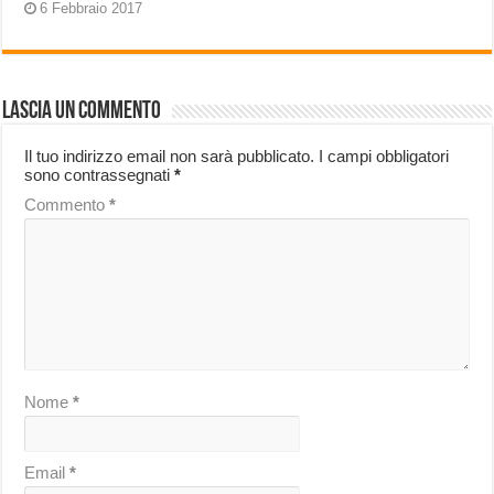
6 Febbraio 2017
Lascia un commento
Il tuo indirizzo email non sarà pubblicato.
I campi obbligatori
sono contrassegnati
*
Commento
*
Nome
*
Email
*