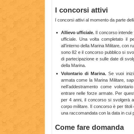
I concorsi attivi
I concorsi attivi al momento da parte dell
Allievo ufficiale.
Il concorso intende 
ufficiale. Una volta completato il p
all’interno della Marina Militare, con r
sono 82 e il concorso pubblico si svol
di partecipazione e sulle date di svolg
della Marina.
Volontario di Marina.
Se vuoi inizi
armata come la Marina Militare, sapp
nell’addestramento come volontario
entrare nelle forze armate. Per quest
per 4 anni, il concorso si svolgerà 
corpo militare. Il concorso è per titoli 
una raccomandata con la data in cui pr
Come fare domanda