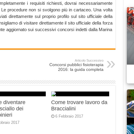
mpletamente i requisiti richiesti, dovrai necessariamente
 Le procedure non si svolgono più in cartaceo. Una volta
ti direttamente sul proprio profilo sul sito ufficiale della
sigliamo di visitare direttamente il sito ufficiale della forza
 aggiornato sui successivi concorsi indetti dalla Marina
Articolo Successivo
Concorsi pubblici fisioterapia
2016: la guida completa
 diventare
Come trovare lavoro da
ciallo dei
Braccialini
inieri
6 Febbraio 2017
bbraio 2017