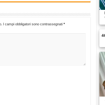
o.
I campi obbligatori sono contrassegnati
*