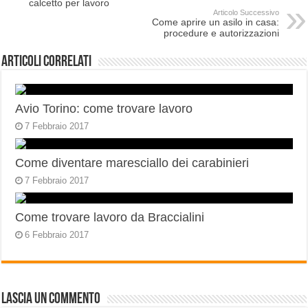
calcetto per lavoro
Articolo Successivo
Come aprire un asilo in casa:
procedure e autorizzazioni
Articoli correlati
Avio Torino: come trovare lavoro
7 Febbraio 2017
Come diventare maresciallo dei carabinieri
7 Febbraio 2017
Come trovare lavoro da Braccialini
6 Febbraio 2017
Lascia un commento