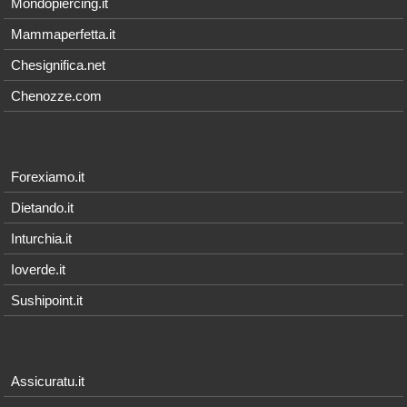
Mondopiercing.it
Mammaperfetta.it
Chesignifica.net
Chenozze.com
Forexiamo.it
Dietando.it
Inturchia.it
Ioverde.it
Sushipoint.it
Assicuratu.it