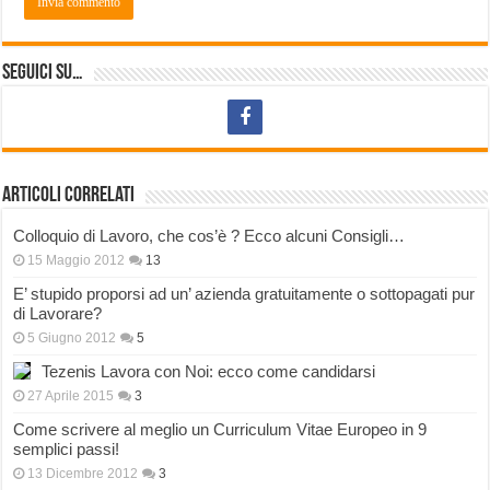
Seguici su…
Articoli correlati
Colloquio di Lavoro, che cos’è ? Ecco alcuni Consigli…
15 Maggio 2012
13
E’ stupido proporsi ad un’ azienda gratuitamente o sottopagati pur
di Lavorare?
5 Giugno 2012
5
Tezenis Lavora con Noi: ecco come candidarsi
27 Aprile 2015
3
Come scrivere al meglio un Curriculum Vitae Europeo in 9
semplici passi!
13 Dicembre 2012
3