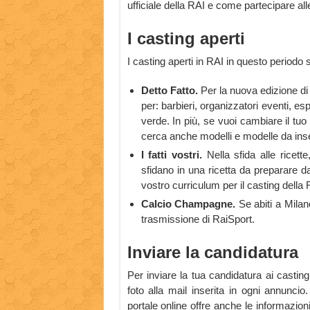
ufficiale della RAI e come partecipare all
I casting aperti
I casting aperti in RAI in questo periodo 
Detto Fatto.
Per la nuova edizione di
per: barbieri, organizzatori eventi, es
verde. In più, se vuoi cambiare il tuo
cerca anche modelli e modelle da inseri
I fatti vostri.
Nella sfida alle ricet
sfidano in una ricetta da preparare da
vostro curriculum per il casting della 
Calcio Champagne.
Se abiti a Milan
trasmissione di RaiSport.
Inviare la candidatura
Per inviare la tua candidatura ai casting
foto alla mail inserita in ogni annuncio
portale online offre anche le informazioni