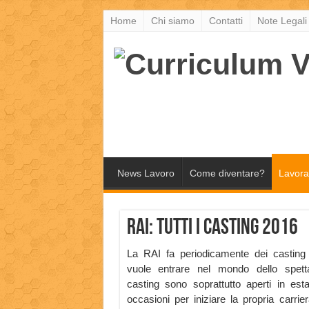
Home
Chi siamo
Contatti
Note Legali
News Lavoro
Come diventare?
Lavora
Rai: tutti i casting 2016
La RAI fa periodicamente dei casting
vuole entrare nel mondo dello spetta
casting sono soprattutto aperti in es
occasioni per iniziare la propria carrie