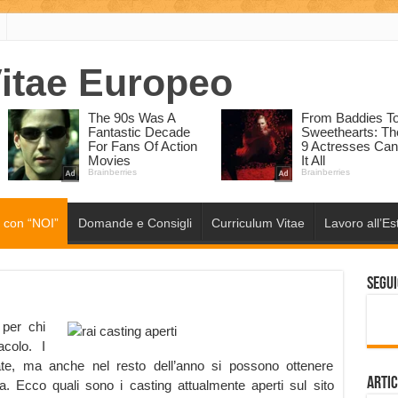
 con “NOI”
Domande e Consigli
Curriculum Vitae
Lavoro all’Es
Segui
 per chi
colo. I
tate, ma anche nel resto dell’anno si possono ottenere
Artic
ra. Ecco quali sono i casting attualmente aperti sul sito