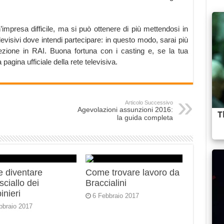
impresa difficile, ma si può ottenere di più mettendosi in
evisivi dove intendi partecipare: in questo modo, sarai più
lezione in RAI. Buona fortuna con i casting e, se la tua
 pagina ufficiale della rete televisiva.
Articolo Successivo
Agevolazioni assunzioni 2016:
la guida completa
 diventare
Come trovare lavoro da
ciallo dei
Braccialini
inieri
6 Febbraio 2017
bbraio 2017