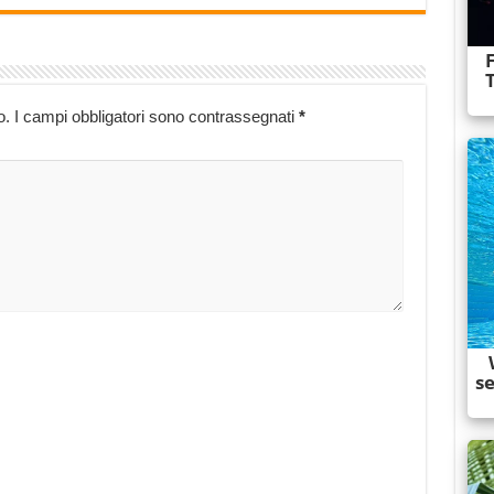
o.
I campi obbligatori sono contrassegnati
*