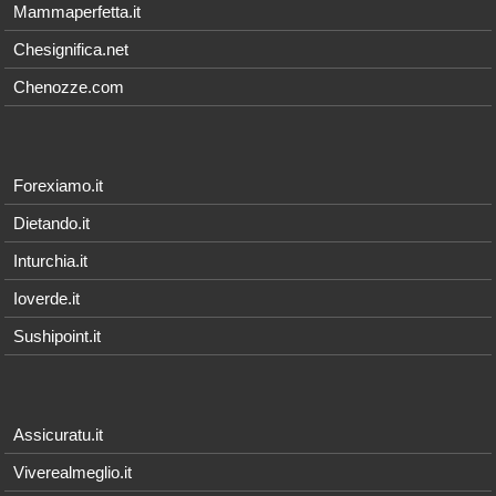
Mammaperfetta.it
Chesignifica.net
Chenozze.com
Forexiamo.it
Dietando.it
Inturchia.it
Ioverde.it
Sushipoint.it
Assicuratu.it
Viverealmeglio.it