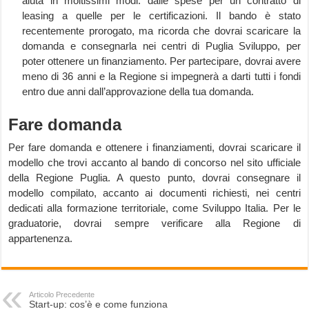
aiuta in moltissimi modi: dalle spese per un contratto di
leasing a quelle per le certificazioni. Il bando è stato
recentemente prorogato, ma ricorda che dovrai scaricare la
domanda e consegnarla nei centri di Puglia Sviluppo, per
poter ottenere un finanziamento. Per partecipare, dovrai avere
meno di 36 anni e la Regione si impegnerà a darti tutti i fondi
entro due anni dall’approvazione della tua domanda.
Fare domanda
Per fare domanda e ottenere i finanziamenti, dovrai scaricare il
modello che trovi accanto al bando di concorso nel sito ufficiale
della Regione Puglia. A questo punto, dovrai consegnare il
modello compilato, accanto ai documenti richiesti, nei centri
dedicati alla formazione territoriale, come Sviluppo Italia. Per le
graduatorie, dovrai sempre verificare alla Regione di
appartenenza.
Articolo Precedente
Start-up: cos’è e come funziona