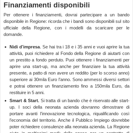
Finanziamenti disponibili
Per ottenere i finanziamenti, dovrai partecipare a un bando
disponibile in Regione: ricorda che i bandi sono disponibili sul sito
ufficiale della Regione, con i modelli da scaricare per le
domande.
Nidi d’impresa
. Se hai tra i 18 e i 35 anni e vuoi aprire la tua
attività, puoi richiedere al Fondo della Regione di aiutarti con
un prestito a fondo perduto. Puoi ottenere i finanziamenti per
aprire una start-up, ma anche per finanziare la tua attività
presente, a patto di non avere un reddito (per lo scorso anno)
superiore ai 30mila Euro l’anno. Sono ammessi diversi settori
e potrai ottenere un finanziamento fino a 150mila Euro, da
restituire in 5 anni.
Smart & Start.
Si tratta di un bando che è riservato alle start-
up. I soci della neonata azienda dovranno dimostrare di
portare avanti l’innovazione tecnologica, riqualificando così
l’economia del territorio. Anche il Pubblico Impiego dovrebbe
poter richiedere consulenze alla neonata azienda. La Regione