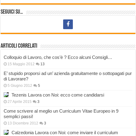
Seguici su…
Articoli correlati
Colloquio di Lavoro, che cos’è ? Ecco alcuni Consigli…
15 Maggio 2012
13
E’ stupido proporsi ad un’ azienda gratuitamente o sottopagati pur
di Lavorare?
5 Giugno 2012
5
Tezenis Lavora con Noi: ecco come candidarsi
27 Aprile 2015
3
Come scrivere al meglio un Curriculum Vitae Europeo in 9
semplici passi!
13 Dicembre 2012
3
Calzedonia Lavora con Noi: come inviare il curriculum