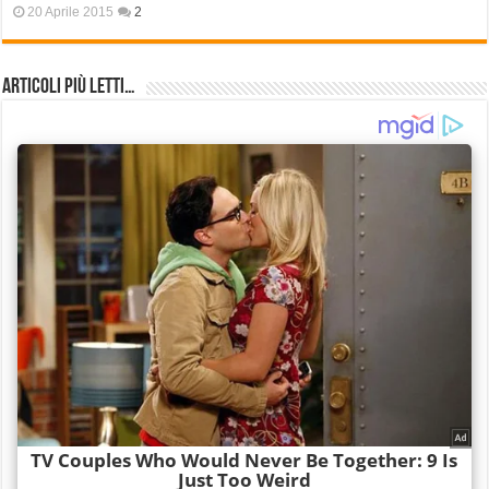
20 Aprile 2015
2
Articoli più Letti…