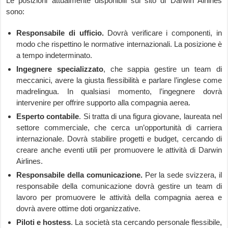
Le posizioni attualmente disponibili sul sito di Darwin Airlines
sono:
Responsabile di ufficio.
Dovrà verificare i componenti, in
modo che rispettino le normative internazionali. La posizione è
a tempo indeterminato.
Ingegnere specializzato
, che sappia gestire un team di
meccanici, avere la giusta flessibilità e parlare l’inglese come
madrelingua. In qualsiasi momento, l’ingegnere dovrà
intervenire per offrire supporto alla compagnia aerea.
Esperto contabile
. Si tratta di una figura giovane, laureata nel
settore commerciale, che cerca un’opportunità di carriera
internazionale. Dovrà stabilire progetti e budget, cercando di
creare anche eventi utili per promuovere le attività di Darwin
Airlines.
Responsabile della comunicazione.
Per la sede svizzera, il
responsabile della comunicazione dovrà gestire un team di
lavoro per promuovere le attività della compagnia aerea e
dovrà avere ottime doti organizzative.
Piloti e hostess
. La società sta cercando personale flessibile,