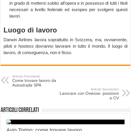
in grado di mettersi subito all’opera e in possesso di tutti i titoli
necessari a livello federale ed europeo per svolgere questi
lavori.
Luogo di lavoro
Darwin Airlines lavora soprattutto in Svizzera, ma, ovviamente,
piloti e hostess dovranno lavorare in tutto il mondo. Il luogo di
lavoro, di conseguenza, non è fisso.
Articolo Precedente
Come trovare lavoro da
Autostrade SPA
Articolo Successivo
Lavorare con Oviesse: posizioni
e CV
Articoli correlati
Avio Torino: come trovare lavoro