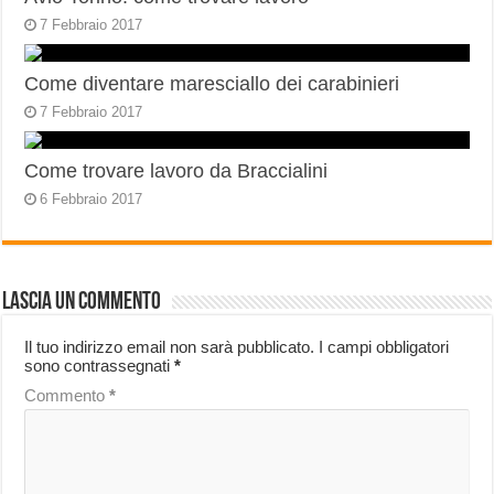
7 Febbraio 2017
Come diventare maresciallo dei carabinieri
7 Febbraio 2017
Come trovare lavoro da Braccialini
6 Febbraio 2017
Lascia un commento
Il tuo indirizzo email non sarà pubblicato.
I campi obbligatori
sono contrassegnati
*
Commento
*