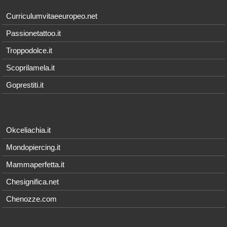
Curriculumvitaeeuropeo.net
Passionetattoo.it
Troppodolce.it
Scoprilamela.it
Goprestiti.it
Okceliachia.it
Mondopiercing.it
Mammaperfetta.it
Chesignifica.net
Chenozze.com