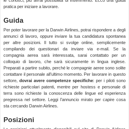
le conosci, più avrai possibilità di inserimento. Ecco una guida
pratica per iniziare a lavorare.
Guida
Per poter lavorare per la Darwin Airlines, potrai rispondere a degli
annunci di lavoro, oppure inviare la tua candidatura spontanea
per altre posizioni. Il tutto si svolge online, semplicemente
compilando dei questionari da inviare via e-mail. Se la
compagnia aerea sarà interessata, sarai contattato per un
colloquio di lavoro, che sarà sicuramente in lingua inglese.
Preparati a partire subito, perché le compagnie aeree sono solite
contattare il personale all’ultimo momento. Per lavorare in questo
settore,
dovrai avere competenze specifiche
: per i piloti sono
richieste particolari patenti, mentre per hostess e personale di
terra sono richieste la conoscenza delle lingue ed esperienza
pregressa nel settore. Leggi l’annuncio mirato per capire cosa
sta cercando Darwin Airlines.
Posizioni