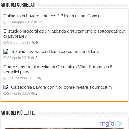
Articoli correlati
Colloquio di Lavoro, che cos’è ? Ecco alcuni Consigli…
15 Maggio 2012
13
E’ stupido proporsi ad un’ azienda gratuitamente o sottopagati pur
di Lavorare?
5 Giugno 2012
5
Tezenis Lavora con Noi: ecco come candidarsi
27 Aprile 2015
3
Come scrivere al meglio un Curriculum Vitae Europeo in 9
semplici passi!
13 Dicembre 2012
3
Calzedonia Lavora con Noi: come inviare il curriculum
20 Aprile 2015
2
Articoli più Letti…