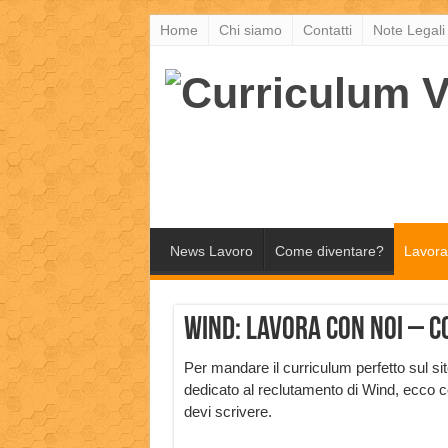
Home
Chi siamo
Contatti
Note Legali
News Lavoro
Come diventare?
Lavora
Wind: lavora con noi – 
Per mandare il curriculum perfetto sul si
dedicato al reclutamento di Wind, ecco 
devi scrivere.