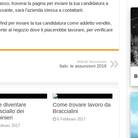
sso, troverai la pagina per inviare la tua candidatura a
essante, sarà l’azienda stessa a contattarti.
i Wind per inviare la tua candidatura come addetto vendite,
ente al negozio dove ti piacerebbe lavorare, per verificare
Articolo Successivo
Italo: le assunzioni 2016
 diventare
Come trovare lavoro da
ciallo dei
Braccialini
inieri
6 Febbraio 2017
bbraio 2017