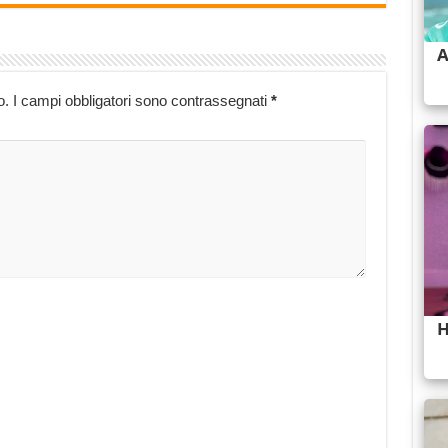
o.
I campi obbligatori sono contrassegnati
*