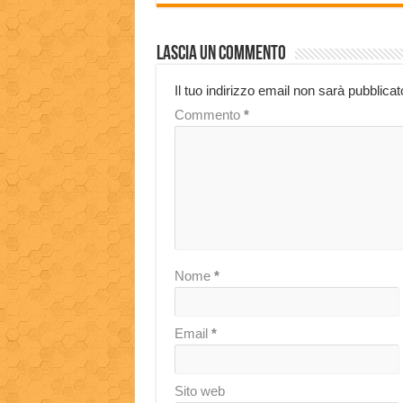
Lascia un commento
Il tuo indirizzo email non sarà pubblicat
Commento
*
Nome
*
Email
*
Sito web