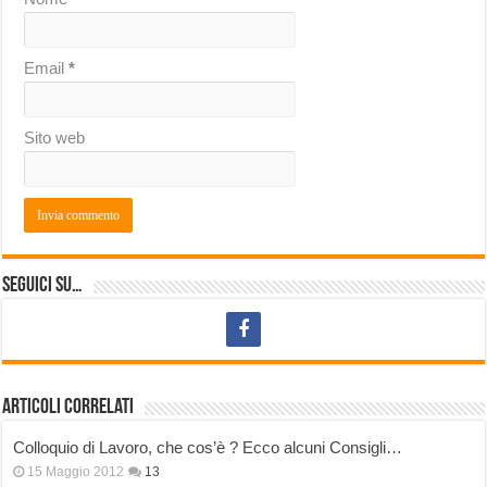
Email
*
Sito web
Seguici su…
Articoli correlati
Colloquio di Lavoro, che cos’è ? Ecco alcuni Consigli…
15 Maggio 2012
13