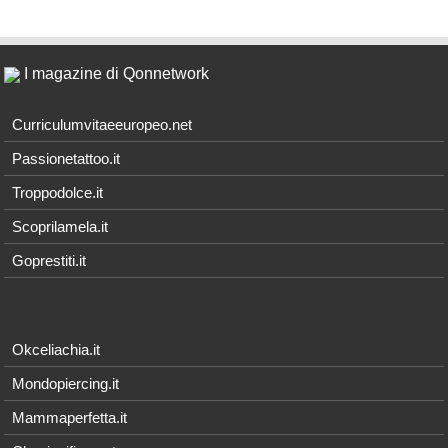
I magazine di Qonnetwork
Curriculumvitaeeuropeo.net
Passionetattoo.it
Troppodolce.it
Scoprilamela.it
Goprestiti.it
Okceliachia.it
Mondopiercing.it
Mammaperfetta.it