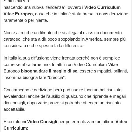
Stati Uniti sta
nascendo una nuova “tendenza”, ovvero i
Video Curriculum
Vitae Europeo
, cosa che in Italia è stata presa in considerazione
raramente o per niente.
Non è altro che un filmato che si allega al classico documento
cartaceo, che sta a dir poco spopolando in America, sempre più
considerato e che spesso fa la differenza.
In Italia la sua diffusione viene frenata perché non è semplice
come sembra farne uno. Infatti in un Video Curriculum Vitae
Europeo
bisogna dare il meglio di se
, essere simpatici, brillanti,
insomma bisogna fare “breccia”.
Con impegno e dedizione però può uscire fuori un bel risultato,
avvalendosi anche dell’ausilio di qualcuno che riprenda e magari
dia consigli, dopo varie prove si potrebbe ottenere un risultato
accettabile.
Ecco alcuni
Video Consigli
per poter realizzare un ottimo
Video
Curriculum
: