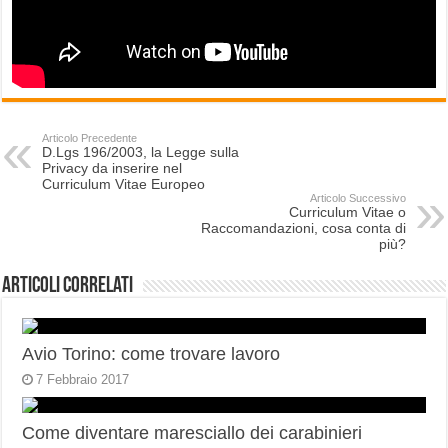
Articolo Precedente
D.Lgs 196/2003, la Legge sulla
Privacy da inserire nel
Curriculum Vitae Europeo
Articolo Successivo
Curriculum Vitae o
Raccomandazioni, cosa conta di
più?
Articoli correlati
Avio Torino: come trovare lavoro
7 Febbraio 2017
Come diventare maresciallo dei carabinieri