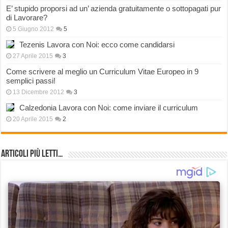
E’ stupido proporsi ad un’ azienda gratuitamente o sottopagati pur
di Lavorare?
5 Giugno 2012
5
Tezenis Lavora con Noi: ecco come candidarsi
27 Aprile 2015
3
Come scrivere al meglio un Curriculum Vitae Europeo in 9
semplici passi!
13 Dicembre 2012
3
Calzedonia Lavora con Noi: come inviare il curriculum
20 Aprile 2015
2
Articoli più Letti…