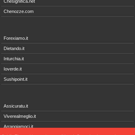
Chesignifica.net
Chenozze.com
Forexiamo.it
Dietando.it
Inturchia.it
Ioverde.it
Sushipoint.it
Assicuratu.it
Viverealmeglio.it
Arrangiamoci.it