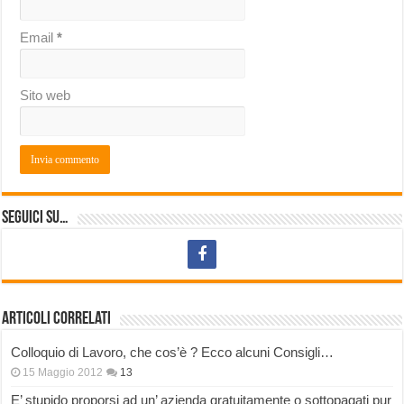
Email
*
Sito web
Seguici su…
Articoli correlati
Colloquio di Lavoro, che cos’è ? Ecco alcuni Consigli…
15 Maggio 2012
13
E’ stupido proporsi ad un’ azienda gratuitamente o sottopagati pur