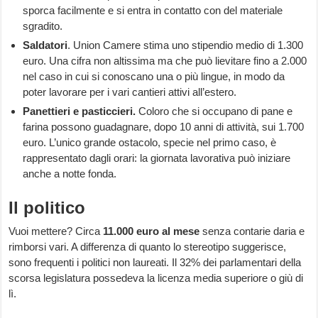
sporca facilmente e si entra in contatto con del materiale
sgradito.
Saldatori
. Union Camere stima uno stipendio medio di 1.300
euro. Una cifra non altissima ma che può lievitare fino a 2.000
nel caso in cui si conoscano una o più lingue, in modo da
poter lavorare per i vari cantieri attivi all’estero.
Panettieri e pasticcieri.
Coloro che si occupano di pane e
farina possono guadagnare, dopo 10 anni di attività, sui 1.700
euro. L’unico grande ostacolo, specie nel primo caso, è
rappresentato dagli orari: la giornata lavorativa può iniziare
anche a notte fonda.
Il politico
Vuoi mettere? Circa
11.000 euro al mese
senza contarie daria e
rimborsi vari. A differenza di quanto lo stereotipo suggerisce,
sono frequenti i politici non laureati. Il 32% dei parlamentari della
scorsa legislatura possedeva la licenza media superiore o giù di
lì.