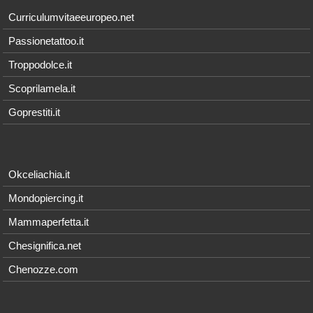
Curriculumvitaeeuropeo.net
Passionetattoo.it
Troppodolce.it
Scoprilamela.it
Goprestiti.it
Okceliachia.it
Mondopiercing.it
Mammaperfetta.it
Chesignifica.net
Chenozze.com