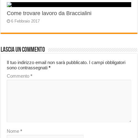
Come trovare lavoro da Braccialini
6 Febbraio 2017
Lascia un commento
Il tuo indirizzo email non sarà pubblicato.
I campi obbligatori
sono contrassegnati
*
Commento
*
Nome
*