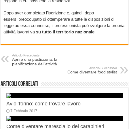
regione in cui possiede la residenza.
Dopo aver completato l’iscrizione e, quindi, dopo
essersi preoccupato di ottemperare a tutte le disposizioni di
legge ad essa connesse, il professionista può svolgere la propria
attività lavorativa
su tutto il territorio nazionale
.
Articolo Precedente
Aprire una pasticceria: la
pianificazione dell’attività
Articolo Successivo
Come diventare food stylist
Articoli correlati
Avio Torino: come trovare lavoro
7 Febbraio 2017
Come diventare maresciallo dei carabinieri