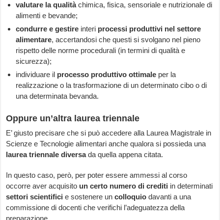
valutare la qualità
chimica, fisica, sensoriale e nutrizionale di
alimenti e bevande;
condurre e gestire
interi
processi produttivi nel settore
alimentare
, accertandosi che questi si svolgano nel pieno
rispetto delle norme procedurali (in termini di qualità e
sicurezza);
individuare il
processo produttivo ottimale
per la
realizzazione o la trasformazione di un determinato cibo o di
una determinata bevanda.
Oppure un’altra laurea triennale
E’ giusto precisare che si può accedere alla Laurea Magistrale in
Scienze e Tecnologie alimentari anche qualora si possieda una
laurea triennale diversa
da quella appena citata.
In questo caso, però, per poter essere ammessi al corso
occorre aver acquisito
un certo numero di crediti
in determinati
settori scientifici
e sostenere un
colloquio
davanti a una
commissione di docenti che verifichi l’adeguatezza della
preparazione.