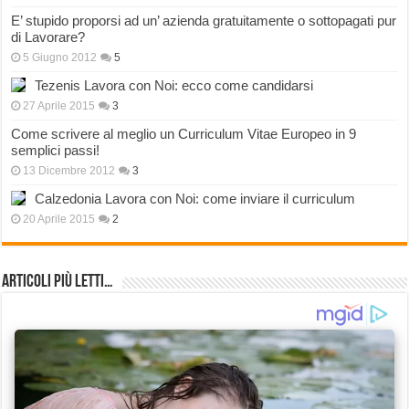
E’ stupido proporsi ad un’ azienda gratuitamente o sottopagati pur
di Lavorare?
5 Giugno 2012
5
Tezenis Lavora con Noi: ecco come candidarsi
27 Aprile 2015
3
Come scrivere al meglio un Curriculum Vitae Europeo in 9
semplici passi!
13 Dicembre 2012
3
Calzedonia Lavora con Noi: come inviare il curriculum
20 Aprile 2015
2
Articoli più Letti…