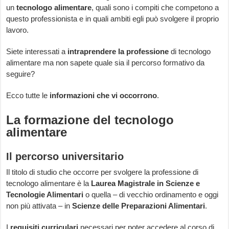
un
tecnologo alimentare
, quali sono i compiti che competono a
questo professionista e in quali ambiti egli può svolgere il proprio
lavoro.
Siete interessati a
intraprendere la professione
di tecnologo
alimentare ma non sapete quale sia il percorso formativo da
seguire?
Ecco tutte le
informazioni che vi occorrono
.
La formazione del tecnologo
alimentare
Il percorso universitario
Il titolo di studio che occorre per svolgere la professione di
tecnologo alimentare è la
Laurea Magistrale in Scienze e
Tecnologie Alimentari
o quella – di vecchio ordinamento e oggi
non più attivata – in
Scienze delle Preparazioni Alimentari
.
I
requisiti curriculari
necessari per poter accedere al corso di