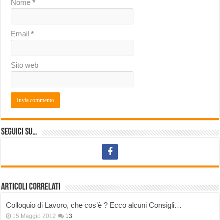
Nome
*
Email
*
Sito web
Seguici su…
Articoli correlati
Colloquio di Lavoro, che cos’è ? Ecco alcuni Consigli…
15 Maggio 2012
13