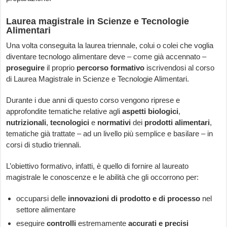
Laurea magistrale in Scienze e Tecnologie
Alimentari
Una volta conseguita la laurea triennale, colui o colei che voglia
diventare tecnologo alimentare deve – come già accennato –
proseguire
il proprio
percorso formativo
iscrivendosi al corso
di Laurea Magistrale in Scienze e Tecnologie Alimentari.
Durante i due anni di questo corso vengono riprese e
approfondite tematiche relative agli
aspetti biologici
,
nutrizionali
,
tecnologici
e
normativi
dei
prodotti alimentari
,
tematiche già trattate – ad un livello più semplice e basilare – in
corsi di studio triennali.
L’obiettivo formativo, infatti, è quello di fornire al laureato
magistrale le conoscenze e le abilità che gli occorrono per:
occuparsi delle
innovazioni di prodotto e di processo
nel
settore alimentare
eseguire
controlli
estremamente
accurati e precisi