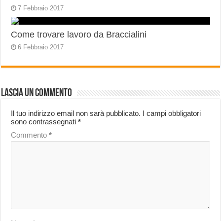
7 Febbraio 2017
Come trovare lavoro da Braccialini
6 Febbraio 2017
Lascia un commento
Il tuo indirizzo email non sarà pubblicato.
I campi obbligatori
sono contrassegnati
*
Commento
*