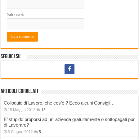
Sito web
Seguici su…
Articoli correlati
Colloquio di Lavoro, che cos’è ? Ecco alcuni Consigli…
15 Maggio 2012
13
E’ stupido proporsi ad un’ azienda gratuitamente o sottopagati pur
di Lavorare?
5 Giugno 2012
5