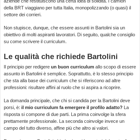
aziende che restituiscono una certa idea di solidità. I camion
della BRT viaggiano per tutta Italia, monopolizzando (o quasi) il
settore dei corrieri.
Non stupisce, dunque, che essere assunti in Bartolini sia un
obiettivo di molti aspiranti lavoratori. Di seguito, qualche consiglio
su come scrivere il curriculum.
Le qualità che richiede Bartolini
Il principio per redigere
un buon curriculum
allo scopo di essere
assunto in Bartolini è semplice. Soprattutto, è lo stesso principio
che sta alla base dei curriculum che si riferiscono ad altre
professioni: risultare affini al ruolo che si aspira a ricoprire.
La domanda principale, che chi si candida per la Bartolini deve
porsi, è:
il mio curriculum fa emergere il profilo adatto?
La
risposta si compone di due parti. La prima coinvolge la sfera
prettamente professionale. La seconda coinvolge invece un
campo del tutto diverso, affine più che altro ai valori.