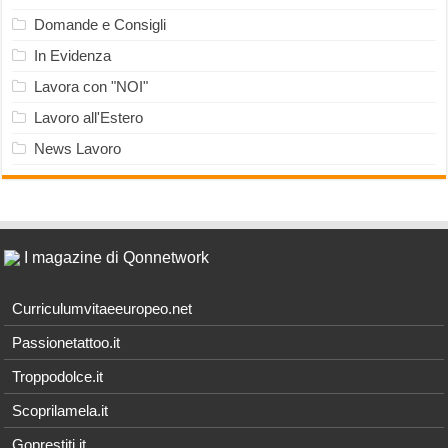
Domande e Consigli
In Evidenza
Lavora con "NOI"
Lavoro all'Estero
News Lavoro
I magazine di Qonnetwork
Curriculumvitaeeuropeo.net
Passionetattoo.it
Troppodolce.it
Scoprilamela.it
Goprestiti.it