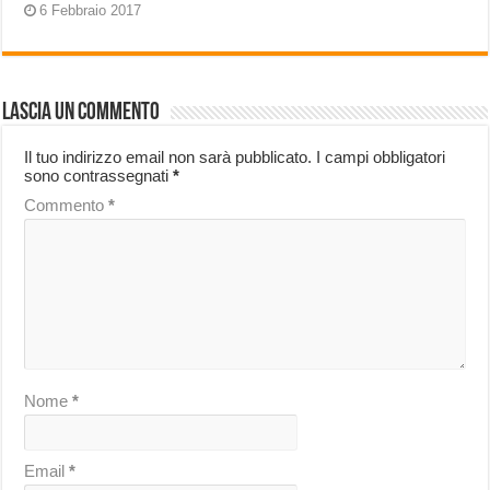
6 Febbraio 2017
Lascia un commento
Il tuo indirizzo email non sarà pubblicato.
I campi obbligatori
sono contrassegnati
*
Commento
*
Nome
*
Email
*