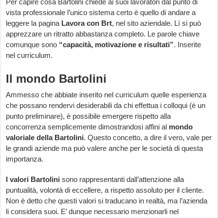
Per capire cosa Bartolini chiede ai suoi lavoratori dal punto di
vista professionale l’unico sistema certo è quello di andare a
leggere la pagina
Lavora con Brt
, nel sito aziendale. Lì si può
apprezzare un ritratto abbastanza completo. Le parole chiave
comunque sono
“capacità, motivazione e risultati”
. Inserite
nel curriculum.
Il mondo Bartolini
Ammesso che abbiate inserito nel curriculum quelle esperienza
che possano rendervi desiderabili da chi effettua i colloqui (è un
punto preliminare), è possibile emergere rispetto alla
concorrenza semplicemente dimostrandosi affini al
mondo
valoriale della Bartolini
. Questo concetto, a dire il vero, vale per
le grandi aziende ma può valere anche per le società di questa
importanza.
I valori Bartolini
sono rappresentanti dall’attenzione alla
puntualità, volontà di eccellere, a rispetto assoluto per il cliente.
Non è detto che questi valori si traducano in realtà, ma l’azienda
li considera suoi. E’ dunque necessario menzionarli nel