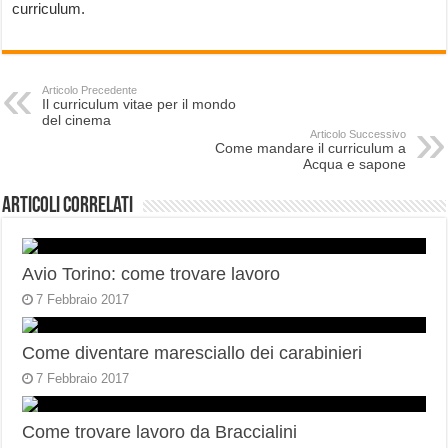
curriculum.
Articolo Precedente
Il curriculum vitae per il mondo
del cinema
Articolo Successivo
Come mandare il curriculum a
Acqua e sapone
Articoli correlati
Avio Torino: come trovare lavoro
7 Febbraio 2017
Come diventare maresciallo dei carabinieri
7 Febbraio 2017
Come trovare lavoro da Braccialini