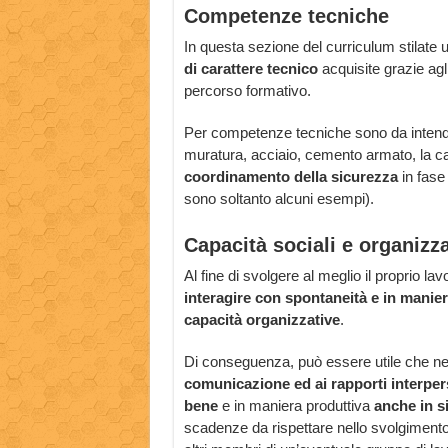
Competenze tecniche
In questa sezione del curriculum stilate 
di carattere tecnico
acquisite grazie agl
percorso formativo.
Per competenze tecniche sono da intende
muratura, acciaio, cemento armato, la c
coordinamento della sicurezza
in fase
sono soltanto alcuni esempi).
Capacità sociali e organizza
Al fine di svolgere al meglio il proprio 
interagire con spontaneità e in manier
capacità organizzative
.
Di conseguenza, può essere utile che nel
comunicazione ed ai rapporti interper
bene
e in maniera produttiva
anche in si
scadenze da rispettare nello svolgimento d