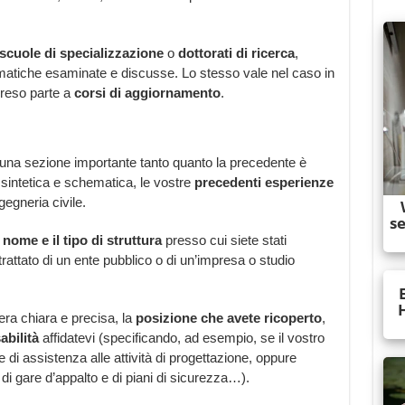
scuole di specializzazione
o
dottorati di ricerca
,
tematiche esaminate e discusse. Lo stesso vale nel caso in
 preso parte a
corsi di aggiornamento
.
, una sezione importante tanto quanto la precedente è
 sintetica e schematica, le vostre
precedenti esperienze
gegneria civile.
 nome e il tipo di struttura
presso cui siete stati
rattato di un ente pubblico o di un’impresa o studio
ra chiara e precisa, la
posizione che avete ricoperto
,
bilità
affidatevi (specificando, ad esempio, se il vostro
e di assistenza alle attività di progettazione, oppure
i gare d’appalto e di piani di sicurezza…).