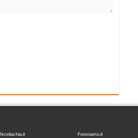
kceliachia.it
Forexiamo.it