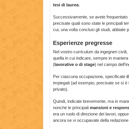
tesi di laurea
.
Successivamente, se avete frequentato
precisate quali sono state le principali 
cui, una volta conclusi gli studi, abbiate
Esperienze pregresse
Nel vostro curriculum da ingegneri civili
quella in cui indicare, sempre in maniera
(
lavorative o di stage
) nel campo dell’in
Per ciascuna occupazione, specificate
il
impiegati (ad esempio, precisate se si è t
privato).
Quindi, indicate brevemente, ma in manie
nonché le principali
mansioni e responsa
era un ruolo di direzione dei lavori, oppur
ancora se vi occupavate della redazione d