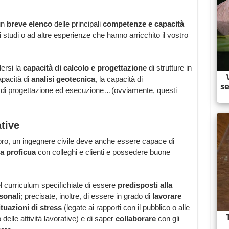
un
breve elenco
delle principali
competenze e capacità
i studi o ad altre esperienze che hanno arricchito il vostro
rsi la
capacità di calcolo e progettazione
di strutture in
apacità di
analisi geotecnica
, la capacità di
 di progettazione ed esecuzione…(ovviamente, questi
tive
lavoro, un ingegnere civile deve anche essere capace di
a proficua
con colleghi e clienti e possedere buone
 curriculum specifichiate di essere
predisposti alla
sonali
; precisate, inoltre, di essere in grado di
lavorare
tuazioni di stress
(legate ai rapporti con il pubblico o alle
elle attività lavorative) e di saper
collaborare
con gli