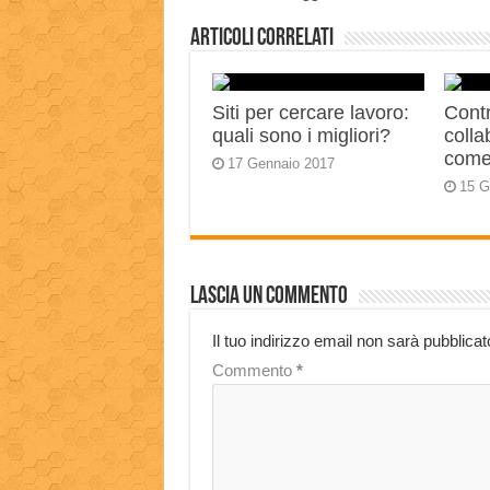
Articoli correlati
Siti per cercare lavoro:
Contr
quali sono i migliori?
colla
come
17 Gennaio 2017
15 G
Lascia un commento
Il tuo indirizzo email non sarà pubblicat
Commento
*