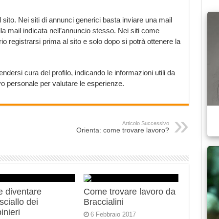
sito. Nei siti di annunci generici basta inviare una mail
la mail indicata nell’annuncio stesso. Nei siti come
 registrarsi prima al sito e solo dopo si potrà ottenere la
ersi cura del profilo, indicando le informazioni utili da
o personale per valutare le esperienze.
Articolo Successivo
Orienta: come trovare lavoro?
 diventare
Come trovare lavoro da
ciallo dei
Braccialini
inieri
6 Febbraio 2017