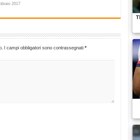
bbraio 2017
o.
I campi obbligatori sono contrassegnati
*