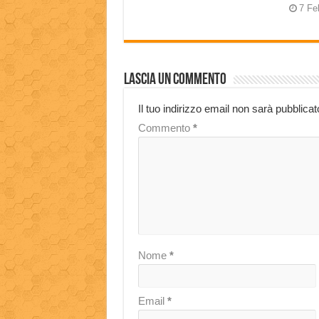
7 Fe
Lascia un commento
Il tuo indirizzo email non sarà pubblicat
Commento
*
Nome
*
Email
*