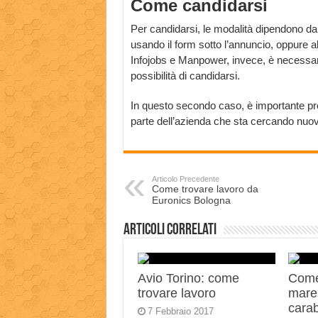
Come candidarsi
Per candidarsi, le modalità dipendono dal 
usando il form sotto l’annuncio, oppure al
Infojobs e Manpower, invece, è necessario
possibilità di candidarsi.
In questo secondo caso, è importante prend
parte dell’azienda che sta cercando nuov
Articolo Precedente
Come trovare lavoro da
Euronics Bologna
Articoli correlati
Avio Torino: come
Come
trovare lavoro
mares
carab
7 Febbraio 2017