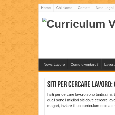
Home
Chi siamo
Contatti
Note Legali
News Lavoro
Come diventare?
Lavora
Siti per cercare lavoro: 
I siti per cercare lavoro sono tantissimi.
quali sono i migliori siti dove cercare lav
magari, inviare il tuo curriculum solo a chi