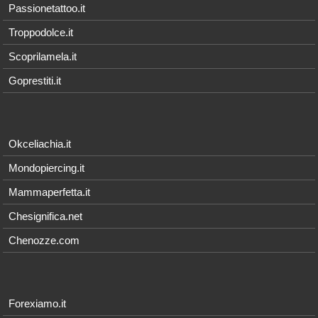
Passionetattoo.it
Troppodolce.it
Scoprilamela.it
Goprestiti.it
Okceliachia.it
Mondopiercing.it
Mammaperfetta.it
Chesignifica.net
Chenozze.com
Forexiamo.it