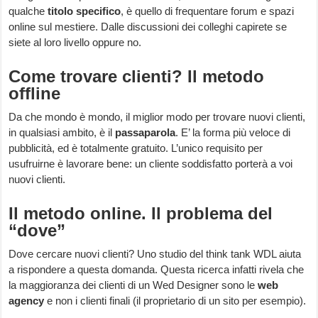
qualche
titolo specifico
, è quello di frequentare forum e spazi
online sul mestiere. Dalle discussioni dei colleghi capirete se
siete al loro livello oppure no.
Come trovare clienti? Il metodo
offline
Da che mondo è mondo, il miglior modo per trovare nuovi clienti,
in qualsiasi ambito, è il
passaparola
. E’ la forma più veloce di
pubblicità, ed è totalmente gratuito. L’unico requisito per
usufruirne è lavorare bene: un cliente soddisfatto porterà a voi
nuovi clienti.
Il metodo online. Il problema del
“dove”
Dove cercare nuovi clienti? Uno studio del think tank WDL aiuta
a rispondere a questa domanda. Questa ricerca infatti rivela che
la maggioranza dei clienti di un Wed Designer sono le
web
agency
e non i clienti finali (il proprietario di un sito per esempio).