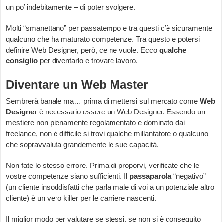
un po’ indebitamente – di poter svolgere.
Molti “smanettano” per passatempo e tra questi c’è sicuramente
qualcuno che ha maturato competenze. Tra questo e potersi
definire Web Designer, però, ce ne vuole. Ecco
qualche
consiglio
per diventarlo e trovare lavoro.
Diventare un Web Master
Sembrerà banale ma… prima di mettersi sul mercato come
Web
Designer
è necessario
essere
un Web Designer. Essendo un
mestiere non pienamente regolamentato e dominato dai
freelance, non è difficile si trovi qualche millantatore o qualcuno
che sopravvaluta grandemente le sue capacità.
Non fate lo stesso errore. Prima di proporvi, verificate che le
vostre competenze siano sufficienti. Il
passaparola
“negativo”
(un cliente insoddisfatti che parla male di voi a un potenziale altro
cliente) è un vero killer per le carriere nascenti.
Il miglior modo per valutare se stessi, se non si è conseguito