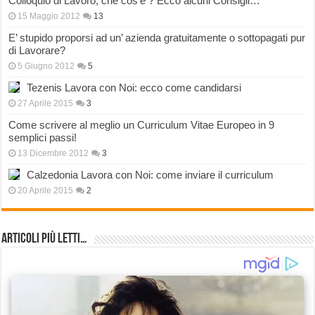
Colloquio di Lavoro, che cos’è ? Ecco alcuni Consigli…
15 Maggio 2012
13
E’ stupido proporsi ad un’ azienda gratuitamente o sottopagati pur
di Lavorare?
5 Giugno 2012
5
Tezenis Lavora con Noi: ecco come candidarsi
27 Aprile 2015
3
Come scrivere al meglio un Curriculum Vitae Europeo in 9
semplici passi!
13 Dicembre 2012
3
Calzedonia Lavora con Noi: come inviare il curriculum
20 Aprile 2015
2
Articoli più Letti…