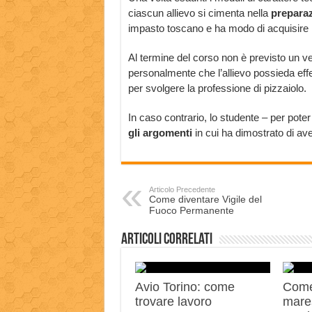
ciascun allievo si cimenta nella
preparaz
impasto toscano e ha modo di acquisire 
Al termine del corso non è previsto un v
personalmente che l’allievo possieda ef
per svolgere la professione di pizzaiolo.
In caso contrario, lo studente – per poter
gli argomenti
in cui ha dimostrato di ave
Articolo Precedente
Come diventare Vigile del
Fuoco Permanente
Articoli correlati
Avio Torino: come
Come
trovare lavoro
mares