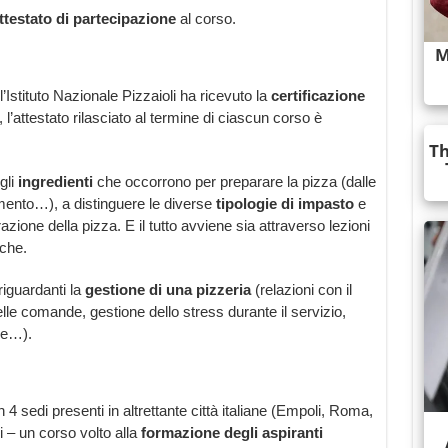
ttestato di partecipazione
al corso.
’Istituto Nazionale Pizzaioli ha ricevuto la
certificazione
l’attestato rilasciato al termine di ciascun corso è
gli
ingredienti
che occorrono per preparare la pizza (dalle
ndimento…), a distinguere le diverse
tipologie di impasto
e
azione della pizza. E il tutto avviene sia attraverso lezioni
iche.
 riguardanti la
gestione di una pizzeria
(relazioni con il
lle comande, gestione dello stress durante il servizio,
le…).
 4 sedi presenti in altrettante città italiane (Empoli, Roma,
i – un corso volto alla
formazione degli aspiranti