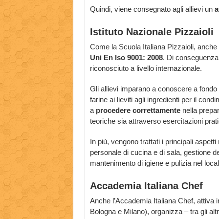
Quindi, viene consegnato agli allievi un
a
Istituto Nazionale Pizzaioli
Come la Scuola Italiana Pizzaioli, anche l
Uni En Iso 9001: 2008
. Di conseguenza, 
riconosciuto a livello internazionale.
Gli allievi imparano a conoscere a fondo 
farine ai lieviti agli ingredienti per il co
a
procedere correttamente
nella prepar
teoriche sia attraverso esercitazioni prat
In più, vengono trattati i principali aspetti
personale di cucina e di sala, gestione de
mantenimento di igiene e pulizia nel loca
Accademia Italiana Chef
Anche l’Accademia Italiana Chef, attiva in
Bologna e Milano), organizza – tra gli altr