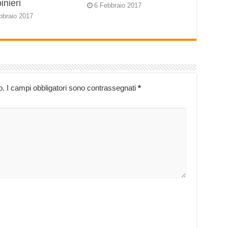
inieri
6 Febbraio 2017
bbraio 2017
o.
I campi obbligatori sono contrassegnati
*