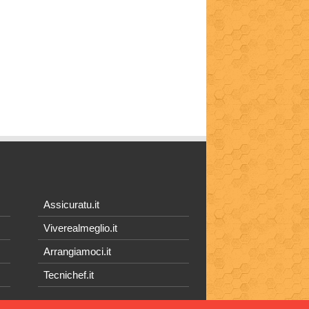
Assicuratu.it
Viverealmeglio.it
Arrangiamoci.it
Tecnichef.it