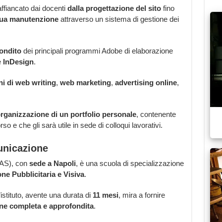
ffiancato dai docenti
dalla progettazione del sito
fino
sua manutenzione
attraverso un sistema di gestione dei
ondito
dei principali programmi Adobe di elaborazione
e
InDesign
.
i di web writing
,
web marketing
,
advertising online
,
rganizzazione di un portfolio personale
, contenente
corso e che gli sarà utile in sede di colloqui lavorativi.
unicazione
AS), con
sede a Napoli
, è una scuola di specializzazione
e Pubblicitaria e Visiva
.
istituto, avente una durata di
11 mesi
, mira a fornire
ne completa e approfondita
.