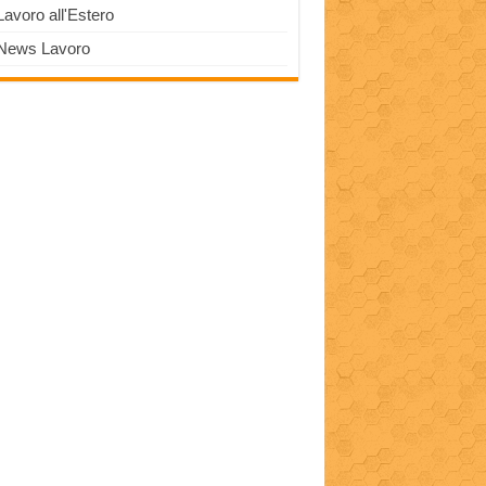
Lavoro all'Estero
News Lavoro