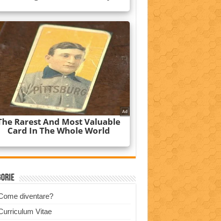
gorie
Come diventare?
Curriculum Vitae