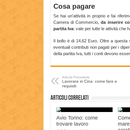
Cosa pagare
Se hai un’attività in proprio e fai rifer
Camera di Commercio,
da inserire c
partita Iva
: vale per tutte le attività che 
Il bollo è di 14,62 Euro. Oltre a questa
eventuali contributi non pagati per i dip
della partita Iva, tutti i conti devono esser
Articolo Precedente
Lavorare in Cina: come fare e
requisiti
Articoli correlati
Avio Torino: come
Come
trovare lavoro
mares