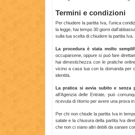
Termini e condizioni
Per chiudere la partita Iva, l’unica condi
la legge, hai tempo 30 giorni dall’abbas
sulla tua scelta di chiudere la partita Iva.
La procedura è stata molto semplifi
occuparsene, oppure si può fare diretta
hai dimestichezza con le pratiche online,
vicino a casa tua con la domanda per ch
identità.
La pratica si avvia subito e senza p
all’Agenzia delle Entrate, può comun
ricevuta di ritorno per avere una prova in 
Per chi non chiude la partita Iva in tempo
salate e la chiusura della partita Iva dir
che non ci siano altri debiti da sanare c