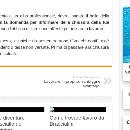
imento a un albo professionale, dovrai pagare il bollo della
on la domanda per informare della chiusura della tua
hanno l’obbligo di iscrizione all’ente per iniziare a lavorare.
 spesa, le uniche da sostenere sono i “vecchi conti”, cioè
endenti o tasse non versate. Prima di passare alla chiusura
e saldati.
Articolo Successivo
Lavorare in proprio: vantaggi e
svantaggi
 diventare
Come trovare lavoro da
ciallo dei
Braccialini