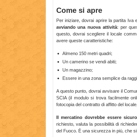
Come si apre
Per iniziare, dovrai aprire la partita Iva
avviando una nuova attività
: per que
questo, dovrai scegliere il locale comme
avere queste caratteristiche:
Almeno 150 metri quadri;
Un camerino se vendi abiti;
Un magazzino;
Essere in una zona semplice da raggiu
A questo punto, dovrai avvisare il Comune
SCIA (il modulo si trova facilmente on
fotocopia del contratto di affitto del locale
Il mercatino dovrebbe essere sicuro 
richiesto, valuta la possibilità di richied
del Fuoco. È una sicurezza in più, che si r