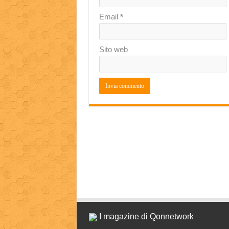
Email
*
Sito web
I magazine di Qonnetwork