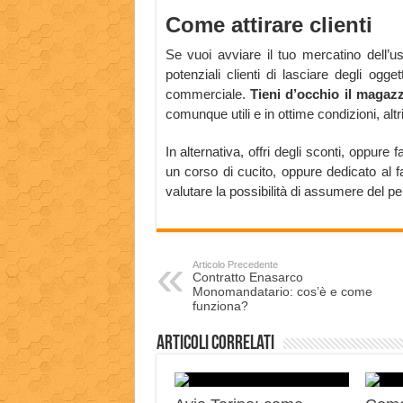
Come attirare clienti
Se vuoi avviare il tuo mercatino dell’usa
potenziali clienti di lasciare degli ogge
commerciale.
Tieni d’occhio il magaz
comunque utili e in ottime condizioni, altr
In alternativa, offri degli sconti, oppure f
un corso di cucito, oppure dedicato al f
valutare la possibilità di assumere del pers
Articolo Precedente
Contratto Enasarco
Monomandatario: cos’è e come
funziona?
Articoli correlati