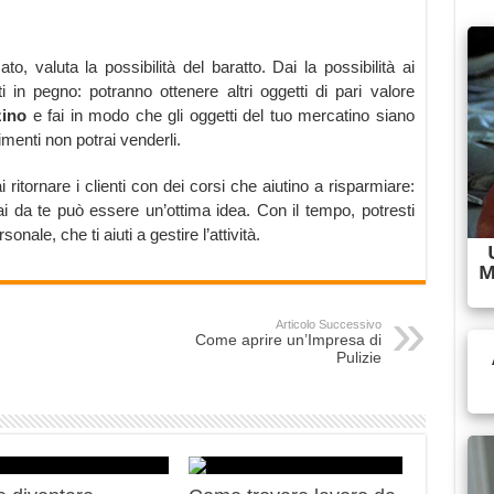
to, valuta la possibilità del baratto. Dai la possibilità ai
tti in pegno: potranno ottenere altri oggetti di pari valore
zino
e fai in modo che gli oggetti del tuo mercatino siano
imenti non potrai venderli.
ai ritornare i clienti con dei corsi che aiutino a risparmiare:
ai da te può essere un’ottima idea. Con il tempo, potresti
onale, che ti aiuti a gestire l’attività.
Articolo Successivo
Come aprire un’Impresa di
Pulizie