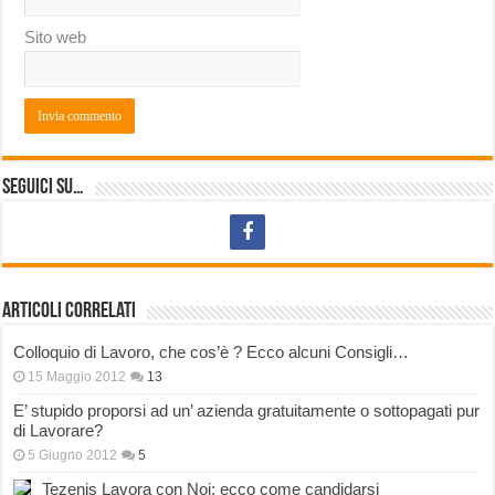
Sito web
Seguici su…
Articoli correlati
Colloquio di Lavoro, che cos’è ? Ecco alcuni Consigli…
15 Maggio 2012
13
E’ stupido proporsi ad un’ azienda gratuitamente o sottopagati pur
di Lavorare?
5 Giugno 2012
5
Tezenis Lavora con Noi: ecco come candidarsi