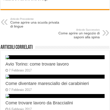
Articolo Precedente
Come aprire una scuola privata
di lingue
Articolo Successivo
Come aprire un negozio di
saponi alla spina
Articoli correlati
Avio Torino: come trovare lavoro
7 Febbraio 2017
Come diventare maresciallo dei carabinieri
7 Febbraio 2017
Come trovare lavoro da Braccialini
6 Febbraio 2017