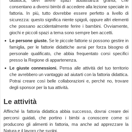
didattica, devi avere spazi abbastanza grandi, che
consentano a diversi bimbi di accedere alla lezione speciale in
fattoria. In più, tutto dovrebbe essere perfetto a livello di
sicurezza: questo significa niente spigoli, oppure altri elementi
che possano accidentalmente ferire i bambini. Ovviamente,
giochi e piccoli spazi a tema sono sempre ben accetti.
Le persone giuste.
Se le piccole fattorie si possono gestire in
famiglia, per le fattorie didattiche avrai per forza bisogno di
personale qualificato, che abbia frequentato corsi specifici
presso la Regione di appartenenza.
Le giuste connessioni.
Pensa alle attività del tuo territorio
che avrebbero un vantaggio ad aiutarti con la fattoria didattica.
Potrai creare così belle collaborazioni e, perché no, trovare
degli sponsor per la tua attività.
Le attività
Affinché la fattoria didattica abbia successo, dovrai creare dei
percorsi guidati, che portino i bimbi a conoscere come si
producono gli alimenti in fattoria, ma anche ad apprezzare la
Natura e il lavoro che svolgi.