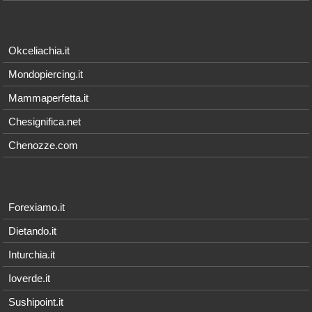
Okceliachia.it
Mondopiercing.it
Mammaperfetta.it
Chesignifica.net
Chenozze.com
Forexiamo.it
Dietando.it
Inturchia.it
Ioverde.it
Sushipoint.it