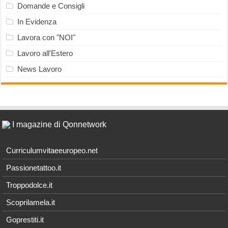
Domande e Consigli
In Evidenza
Lavora con "NOI"
Lavoro all'Estero
News Lavoro
I magazine di Qonnetwork
Curriculumvitaeeuropeo.net
Passionetattoo.it
Troppodolce.it
Scoprilamela.it
Goprestiti.it