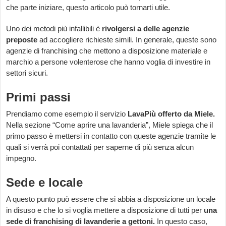
che parte iniziare, questo articolo può tornarti utile.
Uno dei metodi più infallibili è
rivolgersi a delle agenzie
preposte
ad accogliere richieste simili. In generale, queste sono
agenzie di franchising che mettono a disposizione materiale e
marchio a persone volenterose che hanno voglia di investire in
settori sicuri.
Primi passi
Prendiamo come esempio il servizio
LavaPiù offerto da Miele.
Nella sezione “Come aprire una lavanderia”, Miele spiega che il
primo passo è mettersi in contatto con queste agenzie tramite le
quali si verrà poi contattati per saperne di più senza alcun
impegno.
Sede e locale
A questo punto può essere che si abbia a disposizione un locale
in disuso e che lo si voglia mettere a disposizione di tutti per
una
sede di franchising di lavanderie a gettoni.
In questo caso,