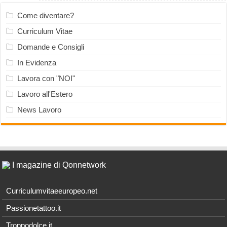
Come diventare?
Curriculum Vitae
Domande e Consigli
In Evidenza
Lavora con "NOI"
Lavoro all'Estero
News Lavoro
I magazine di Qonnetwork
Curriculumvitaeeuropeo.net
Passionetattoo.it
Troppodolce.it