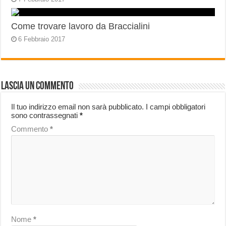
Come trovare lavoro da Braccialini
6 Febbraio 2017
Lascia un commento
Il tuo indirizzo email non sarà pubblicato.
I campi obbligatori
sono contrassegnati
*
Commento
*
Nome
*