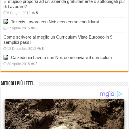
E’ stupido proporsi ad un’ azienda gratuitamente o sottopagati pur
di Lavorare?
5 Giugno 2012
5
Tezenis Lavora con Noi: ecco come candidarsi
27 Aprile 2015
3
Come scrivere al meglio un Curriculum Vitae Europeo in 9
semplici passi!
13 Dicembre 2012
3
Calzedonia Lavora con Noi: come inviare il curriculum
20 Aprile 2015
2
Articoli più Letti…