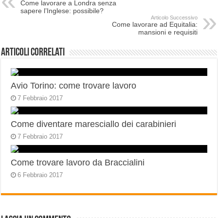
Come lavorare a Londra senza
sapere l’Inglese: possibile?
Articolo Successivo
Come lavorare ad Equitalia:
mansioni e requisiti
Articoli correlati
Avio Torino: come trovare lavoro
7 Febbraio 2017
Come diventare maresciallo dei carabinieri
7 Febbraio 2017
Come trovare lavoro da Braccialini
6 Febbraio 2017