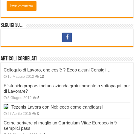
Seguici su…
Articoli correlati
Colloquio di Lavoro, che cos’è ? Ecco alcuni Consigli…
15 Maggio 2012
13
E’ stupido proporsi ad un’ azienda gratuitamente o sottopagati pur
di Lavorare?
5 Giugno 2012
5
Tezenis Lavora con Noi: ecco come candidarsi
27 Aprile 2015
3
Come scrivere al meglio un Curriculum Vitae Europeo in 9
semplici passi!