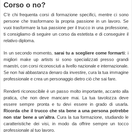
Corso o no?
C’è chi frequenta corsi di formazione specifici, mentre ci sono
persone che trasformano la propria passione in un lavoro. Se
vuoi trasformare la tua passione per il trucco in una professione,
ti consigliamo di seguire un corso da estetista e di conseguire il
relativo diploma.
In un secondo momento,
sarai tu a scegliere come formarti
: i
migliori make up artists si sono specializzati presso grandi
maestri, con corsi riconosciuti a livello nazionale e internazionale.
Se non hai abbastanza denaro da investire, cura la tua immagine
professionale e crea un personaggio dietro ciò che sai fare.
Renderti riconoscibile è un passo molto importante, accanto alla
pratica, che non deve mancare mai. La tua tavolozza deve
essere sempre pronta e tu devi essere in grado di usarla.
Ricorda che il trucco che sta bene a una persona potrebbe
non star bene a un’altra
. Cura la tua formazione, studiando le
caratteristiche dei visi, in modo da offrire sempre un tocco
professionale al tuo lavoro.