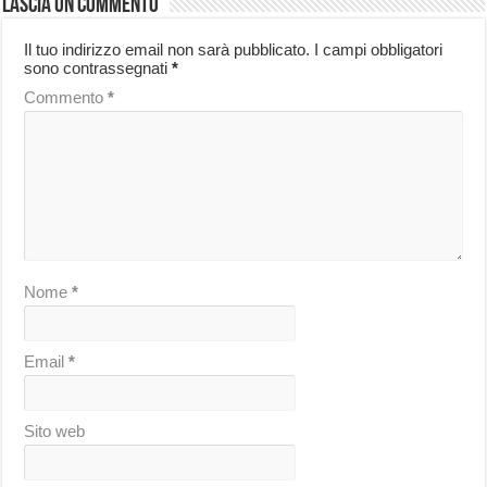
Lascia un commento
Il tuo indirizzo email non sarà pubblicato.
I campi obbligatori
sono contrassegnati
*
Commento
*
Nome
*
Email
*
Sito web