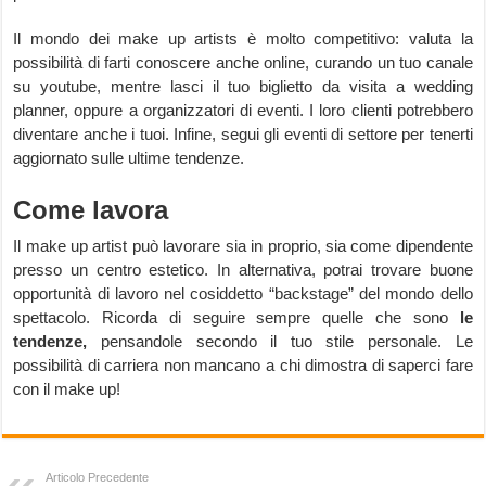
Il mondo dei make up artists è molto competitivo: valuta la
possibilità di farti conoscere anche online, curando un tuo canale
su youtube, mentre lasci il tuo biglietto da visita a wedding
planner, oppure a organizzatori di eventi. I loro clienti potrebbero
diventare anche i tuoi. Infine, segui gli eventi di settore per tenerti
aggiornato sulle ultime tendenze.
Come lavora
Il make up artist può lavorare sia in proprio, sia come dipendente
presso un centro estetico. In alternativa, potrai trovare buone
opportunità di lavoro nel cosiddetto “backstage” del mondo dello
spettacolo. Ricorda di seguire sempre quelle che sono
le
tendenze,
pensandole secondo il tuo stile personale. Le
possibilità di carriera non mancano a chi dimostra di saperci fare
con il make up!
Articolo Precedente