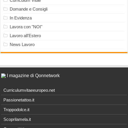
Curriculum Vitae
Domande e Consigli
In Evidenza
Lavora con "NOI"
Lavoro all'Estero
News Lavoro
I magazine di Qonnetwork
Curriculumvitaeeuropeo.net
Passionetattoo.it
Troppodolce.it
Scoprilamela.it