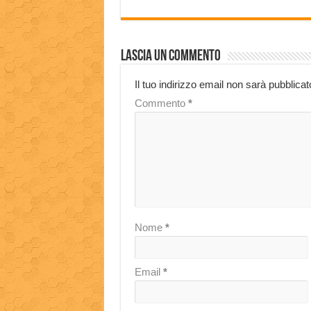
Lascia un commento
Il tuo indirizzo email non sarà pubblicat
Commento
*
Nome
*
Email
*