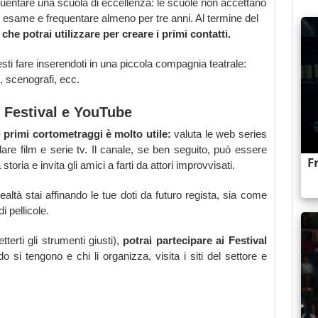
equentare una scuola di eccellenza: le scuole non accettano
un esame e frequentare almeno per tre anni. Al termine del
 che potrai utilizzare per creare i primi contatti.
ti fare inserendoti in una piccola compagnia teatrale:
i, scenografi, ecc.
i Festival e YouTube
 primi cortometraggi è molto utile:
valuta le web series
are film e serie tv. Il canale, se ben seguito, può essere
storia e invita gli amici a farti da attori improvvisati.
altà stai affinando le tue doti da futuro regista, sia come
 pellicole.
terti gli strumenti giusti),
potrai partecipare ai Festival
 si tengono e chi li organizza, visita i siti del settore e