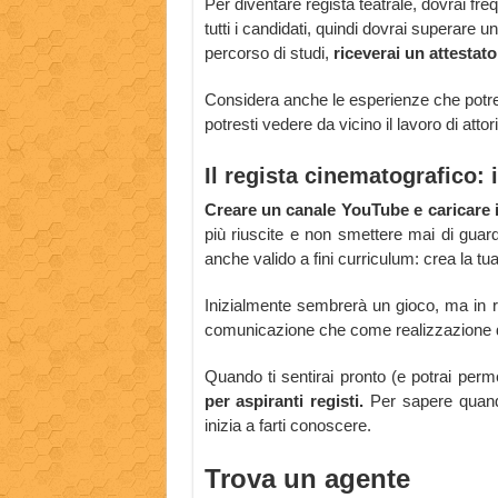
Per diventare regista teatrale, dovrai fr
tutti i candidati, quindi dovrai superare 
percorso di studi,
riceverai un attestato
Considera anche le esperienze che potres
potresti vedere da vicino il lavoro di attor
Il regista cinematografico: 
Creare un canale YouTube e caricare i
più riuscite e non smettere mai di guard
anche valido a fini curriculum: crea la tua 
Inizialmente sembrerà un gioco, ma in re
comunicazione che come realizzazione di
Quando ti sentirai pronto (e potrai permet
per aspiranti registi.
Per sapere quando
inizia a farti conoscere.
Trova un agente