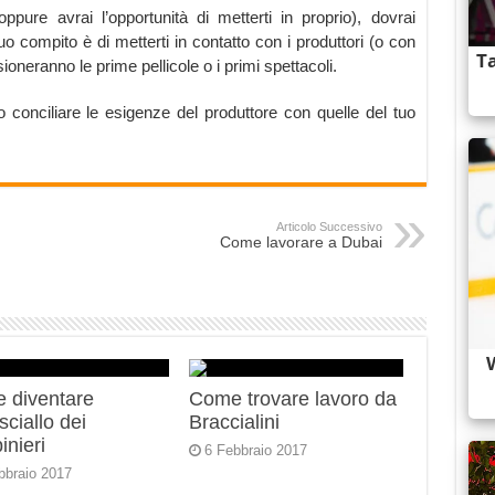
pure avrai l’opportunità di metterti in proprio), dovrai
uo compito è di metterti in contatto con i produttori (o con
sioneranno le prime pellicole o i primi spettacoli.
o conciliare le esigenze del produttore con quelle del tuo
Articolo Successivo
Come lavorare a Dubai
 diventare
Come trovare lavoro da
ciallo dei
Braccialini
inieri
6 Febbraio 2017
bbraio 2017