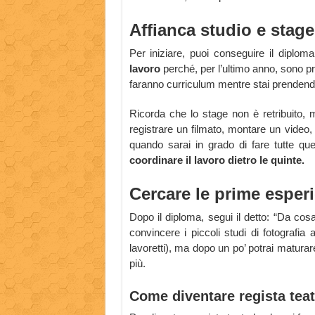
Affianca studio e stage
Per iniziare, puoi conseguire il diploma
lavoro
perché, per l’ultimo anno, sono pre
faranno curriculum mentre stai prendendo
Ricorda che lo stage non è retribuito, 
registrare un filmato, montare un video
quando sarai in grado di fare tutte qu
coordinare il lavoro dietro le quinte.
Cercare le prime esper
Dopo il diploma, segui il detto: “Da cos
convincere i piccoli studi di fotografia 
lavoretti), ma dopo un po’ potrai matura
più.
Come diventare regista teat