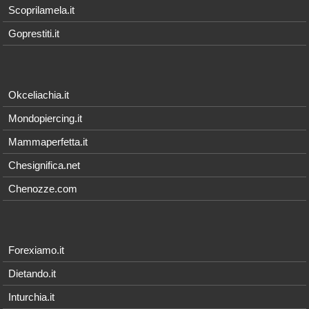
Scoprilamela.it
Goprestiti.it
Okceliachia.it
Mondopiercing.it
Mammaperfetta.it
Chesignifica.net
Chenozze.com
Forexiamo.it
Dietando.it
Inturchia.it