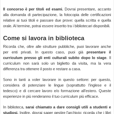
Il concorso è per titoli ed esami.
Dovrai presentare, accanto
alla domanda di partecipazione, la fotocopia delle certificazioni
relative ai tuoi titoli e passare due prove: quella scritta e quella
orale. Al termine, potrai essere inserito tra i bibliotecari disponibili.
Come si lavora in biblioteca
Ricorda che, oltre alle strutture pubbliche, puoi lavorare anche
per enti privati. In questo caso, puoi già
presentare il
curriculum presso gli enti culturali subito dopo lo stage
. Il
curriculum non sarà solo un biglietto da visita, ma la vera
differenza tra ottenere il posto e restare a casa.
Sono in tanti a voler lavorare in questo settore: per questo,
considera di potenziare le lingue (soprattutto l’inglese e il
tedesco) e di cercare lavoro e/o formazione all’estero. Queste
esperienze in più renderanno il tuo curriculum più efficace.
In biblioteca,
sarai chiamato a dare consigli utili a studenti e
studiosi.
Inoltre, dovrai saper gestire l’archivio: ricorda che i libri