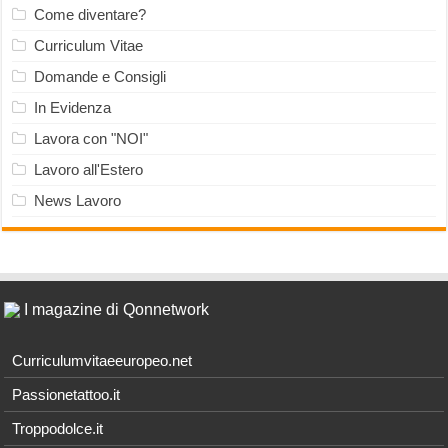
Come diventare?
Curriculum Vitae
Domande e Consigli
In Evidenza
Lavora con "NOI"
Lavoro all'Estero
News Lavoro
I magazine di Qonnetwork
Curriculumvitaeeuropeo.net
Passionetattoo.it
Troppodolce.it