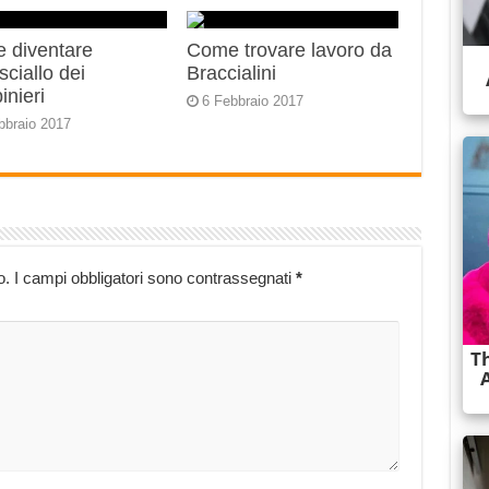
 diventare
Come trovare lavoro da
ciallo dei
Braccialini
inieri
6 Febbraio 2017
bbraio 2017
o.
I campi obbligatori sono contrassegnati
*