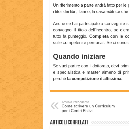
Un riferimento a parte andrà fatto per le 
i titoli dei libri, l’anno, la casa editrice 
Anche se hai partecipato a convegni e sem
convegno, il titolo dell’incontro, se c’
tutto fa punteggio.
Completa con le co
sulle competenze personali. Se ci sono de
Quando iniziare
Se vuoi partire con il dottorato, devi pri
e specialistica e master almeno di primo
perché
la competizione è altissima.
Articolo Precedente
Come scrivere un Curriculum
per i Centri Estivi
Articoli correlati