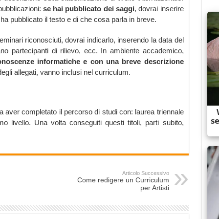
pubblicazioni:
se hai pubblicato dei saggi
, dovrai inserire
che ha pubblicato il testo e di che cosa parla in breve.
inari riconosciuti, dovrai indicarlo, inserendo la data del
erano partecipanti di rilievo, ecc. In ambiente accademico,
noscenze informatiche e con una breve descrizione
gli allegati, vanno inclusi nel curriculum.
ma aver completato il percorso di studi con: laurea triennale
 livello. Una volta conseguiti questi titoli, parti subito,
Articolo Successivo
Come redigere un Curriculum
per Artisti