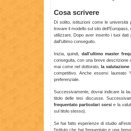
Cosa scrivere
Di solito, istituzioni come le universit
trovare il modello sul sito dell’Europas
utilizzare. Dopo aver inserito i tuoi dati
dall’ultimo conseguito.
Inizia, quindi,
dall’ultimo master freq
conseguita, con una breve descrizione 
mai come nel dottorato,
la valutazione 
competitivo. Anche essersi laureato “
preferenziale.
Successivamente, dovrai indicare la laur
titolo delle tesi discusse. Successiv
frequentato particolari corsi
e la valut
sul titolo stesso).
Se hai fatto esperienze di studio all’est
l’istituto che hai frequentato e una breve