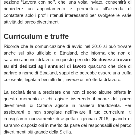
sezione “Lavora con noi”, che, una volta inviato, consentirà di
richiedere un appuntamento e permetterà all’azienda di
contattare solo i profili ritenuti interessanti per svolgere le varie
attività del parco divertimenti.
Curriculum e truffe
Ricorda che la comunicazione di avvio nel 2016 si può trovare
anche sul sito ufficiale di Etnaland, che informa che non ci
saranno annunci di lavoro in questo periodo.
Se dovessi trovare
su siti dedicati agli annunci di lavoro
qualcuno che dice di
parlare a nome di Etnaland, sappi che potrebbe essere una truffa
colossale, legata a ben altri fini, invece di un’offerta di lavoro.
La società tiene a precisare che non ci sono alcune offerte in
questo momento e chi agisce inserendo il nome del parco
divertimenti di Catania agisce in maniera fraudolenta. Per
assicurarti e non sbagliare nell’inviare il tuo curriculum, ti
consigliamo nuovamente di aspettare gennaio 2016, quando ci
saranno disposizioni in merito da parte dei responsabili del parco
divertimenti più grande della Sicilia.