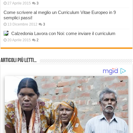
27 Aprile 2015
3
Come scrivere al meglio un Curriculum Vitae Europeo in 9
semplici passi!
13 Dicembre 2012
3
Calzedonia Lavora con Noi: come inviare il curriculum
20 Aprile 2015
2
Articoli più Letti…