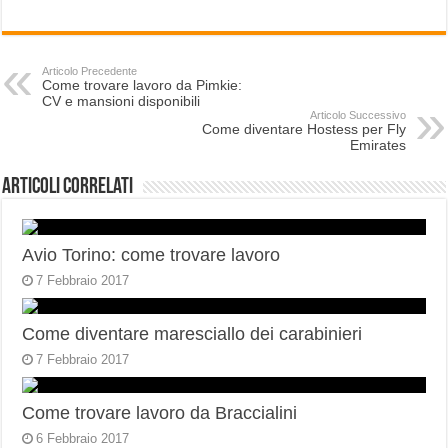
Articolo Precedente
Come trovare lavoro da Pimkie:
CV e mansioni disponibili
Articolo Successivo
Come diventare Hostess per Fly
Emirates
Articoli correlati
Avio Torino: come trovare lavoro
7 Febbraio 2017
Come diventare maresciallo dei carabinieri
7 Febbraio 2017
Come trovare lavoro da Braccialini
6 Febbraio 2017