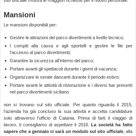
sito ufficiale mostra le maggiori richieste per il nuovo personale.
Mansioni
Le mansioni disponibili per:
Gestire le attrazioni del parco divertimenti a livello tecnico;
I compiti alla cassa e agli sportelli e gestire le file per
l’accesso al parco divertimenti;
Garantire la sicurezza all’interno del parco;
Portare avanti gli spettacoli durante i giorni di vacanza;
Organizzare le serate danzanti durante il periodo estivo;
Portare avanti le attività di ristorazione e i diversi bar presenti
nel parco divertimenti siciliano
non si trovano sul sito ufficiale. Per quanto riguarda il 2015,
l’azienda ha già concluso la sua attività e accetta candidature
solo attraverso l’ufficio di Catania. Prima di farti il viaggio di
lavoro, ti consigliamo di aspettare il 2016.
La società ha fatto
sapere che a gennaio ci sarà un modulo sul sito ufficiale
, alla