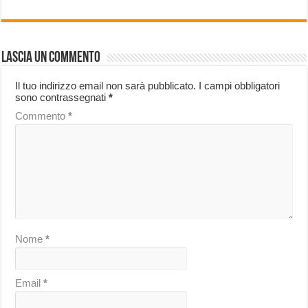
Lascia un commento
Il tuo indirizzo email non sarà pubblicato.
I campi obbligatori
sono contrassegnati
*
Commento
*
Nome
*
Email
*