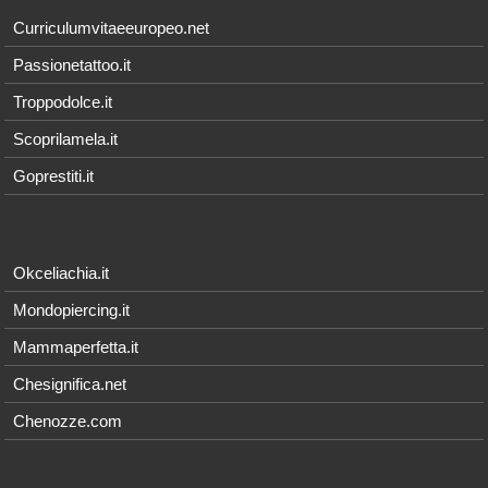
Curriculumvitaeeuropeo.net
Passionetattoo.it
Troppodolce.it
Scoprilamela.it
Goprestiti.it
Okceliachia.it
Mondopiercing.it
Mammaperfetta.it
Chesignifica.net
Chenozze.com