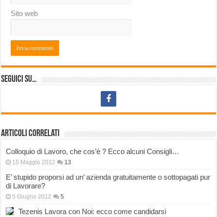
Sito web
Seguici su…
Articoli correlati
Colloquio di Lavoro, che cos’è ? Ecco alcuni Consigli…
15 Maggio 2012
13
E’ stupido proporsi ad un’ azienda gratuitamente o sottopagati pur
di Lavorare?
5 Giugno 2012
5
Tezenis Lavora con Noi: ecco come candidarsi