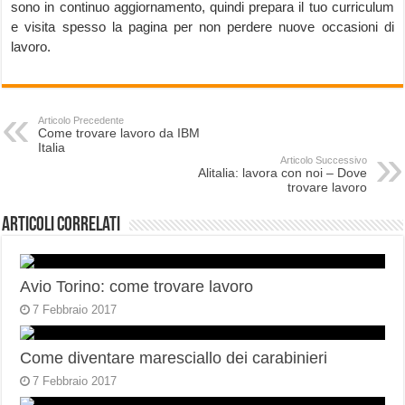
sono in continuo aggiornamento, quindi prepara il tuo curriculum
e visita spesso la pagina per non perdere nuove occasioni di
lavoro.
Articolo Precedente
Come trovare lavoro da IBM
Italia
Articolo Successivo
Alitalia: lavora con noi – Dove
trovare lavoro
Articoli correlati
Avio Torino: come trovare lavoro
7 Febbraio 2017
Come diventare maresciallo dei carabinieri
7 Febbraio 2017