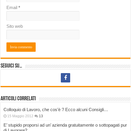
Email
*
Sito web
Seguici su…
Articoli correlati
Colloquio di Lavoro, che cos’è ? Ecco alcuni Consigli…
15 Maggio 2012
13
E’ stupido proporsi ad un’ azienda gratuitamente o sottopagati pur
di Lavorare?