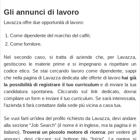
Gli annunci di lavoro
Lavazza offre due opportunità di lavoro:
Come dipendente del marchio del caffè;
Come fornitore.
Nel secondo caso, si tratta di aziende che, per Lavazza,
gestiscono le materie prime e si impegnano a rispettare un
codice etico. Se stai cercando lavoro come dipendente, sappi
che nella pagina di Lavazza dedicata alle offerte di lavoro
hai già
la possibilità di registrare il tuo curriculum
e di inviare la tua
candidatura spontanea. Cliccando sul link dedicato, dovrai
compilare un form e inviare il tuo curriculum. Se sarà interessata,
l’azienda ti farà contattare dalla sede più vicina a casa tua.
Se vuoi farti un’idea del profilo richiesto da Lavazza, devi andare
alla sezione “Job Search” (il nome è in inglese, ma la pagina è in
italiano).
Troverai un piccolo motore di ricerca
: per vedere gli
annunci, devi cliccare sul bottone blu “Inizio”. La pagina si