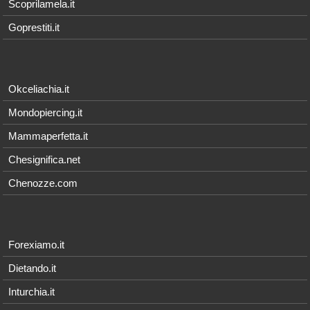
Scoprilamela.it
Goprestiti.it
Okceliachia.it
Mondopiercing.it
Mammaperfetta.it
Chesignifica.net
Chenozze.com
Forexiamo.it
Dietando.it
Inturchia.it