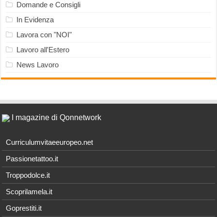
Domande e Consigli
In Evidenza
Lavora con "NOI"
Lavoro all'Estero
News Lavoro
I magazine di Qonnetwork
Curriculumvitaeeuropeo.net
Passionetattoo.it
Troppodolce.it
Scoprilamela.it
Goprestiti.it