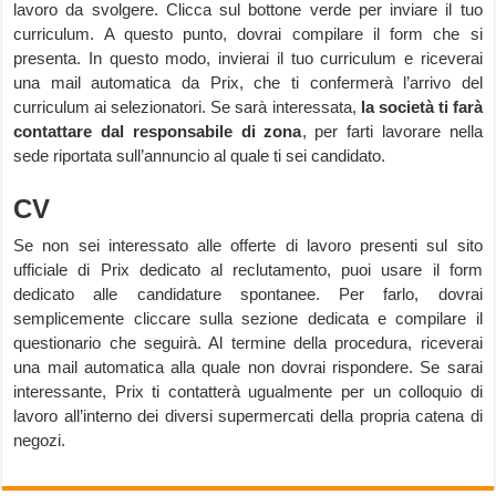
lavoro da svolgere. Clicca sul bottone verde per inviare il tuo
curriculum. A questo punto, dovrai compilare il form che si
presenta. In questo modo, invierai il tuo curriculum e riceverai
una mail automatica da Prix, che ti confermerà l’arrivo del
curriculum ai selezionatori. Se sarà interessata,
la società ti farà
contattare dal responsabile di zona
, per farti lavorare nella
sede riportata sull’annuncio al quale ti sei candidato.
CV
Se non sei interessato alle offerte di lavoro presenti sul sito
ufficiale di Prix dedicato al reclutamento, puoi usare il form
dedicato alle candidature spontanee. Per farlo, dovrai
semplicemente cliccare sulla sezione dedicata e compilare il
questionario che seguirà. Al termine della procedura, riceverai
una mail automatica alla quale non dovrai rispondere. Se sarai
interessante, Prix ti contatterà ugualmente per un colloquio di
lavoro all’interno dei diversi supermercati della propria catena di
negozi.