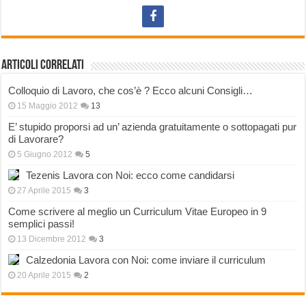
Articoli correlati
Colloquio di Lavoro, che cos’è ? Ecco alcuni Consigli…
15 Maggio 2012
13
E’ stupido proporsi ad un’ azienda gratuitamente o sottopagati pur
di Lavorare?
5 Giugno 2012
5
Tezenis Lavora con Noi: ecco come candidarsi
27 Aprile 2015
3
Come scrivere al meglio un Curriculum Vitae Europeo in 9
semplici passi!
13 Dicembre 2012
3
Calzedonia Lavora con Noi: come inviare il curriculum
20 Aprile 2015
2