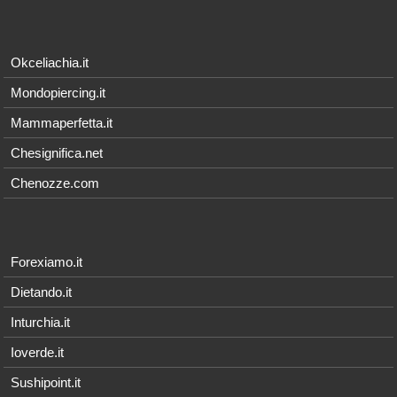
Okceliachia.it
Mondopiercing.it
Mammaperfetta.it
Chesignifica.net
Chenozze.com
Forexiamo.it
Dietando.it
Inturchia.it
Ioverde.it
Sushipoint.it