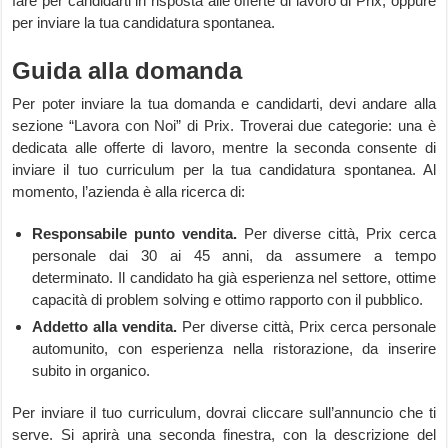
fare per candidarti in risposta alle offerte di lavoro di Prix, oppure
per inviare la tua candidatura spontanea.
Guida alla domanda
Per poter inviare la tua domanda e candidarti, devi andare alla
sezione “Lavora con Noi” di Prix. Troverai due categorie: una è
dedicata alle offerte di lavoro, mentre la seconda consente di
inviare il tuo curriculum per la tua candidatura spontanea. Al
momento, l’azienda è alla ricerca di:
Responsabile punto vendita.
Per diverse città, Prix cerca
personale dai 30 ai 45 anni, da assumere a tempo
determinato. Il candidato ha già esperienza nel settore, ottime
capacità di problem solving e ottimo rapporto con il pubblico.
Addetto alla vendita.
Per diverse città, Prix cerca personale
automunito, con esperienza nella ristorazione, da inserire
subito in organico.
Per inviare il tuo curriculum, dovrai cliccare sull’annuncio che ti
serve. Si aprirà una seconda finestra, con la descrizione del