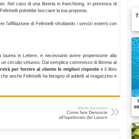
lan. Nel caso di una libreria in franchising, in presenza di
, Feltrinelli potrebbe bocciare la tua proposta.
e l’affiliazione di Feltrinelli sfruttando i servizi esterni con
na laurea in Lettere, è necessario avere propensione alla
 in un circuito virtuoso. Dal semplice commesso di libreria al
rvirà per fornire al cliente le migliori risposte
e il libro
 che anche Feltrinelli ha bisogno di addetti al magazzino e
Articolo Successivo
Come fare Denuncia
all’Ispettorato del Lavoro