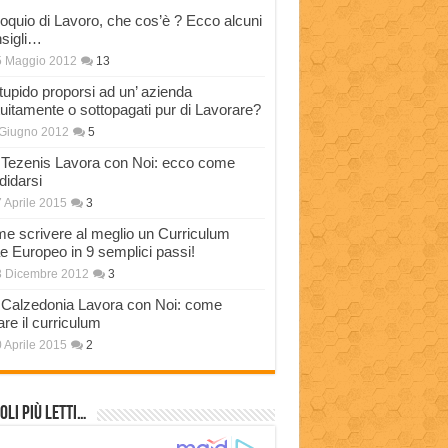
loquio di Lavoro, che cos’è ? Ecco alcuni
sigli…
5 Maggio 2012
13
stupido proporsi ad un’ azienda
tuitamente o sottopagati pur di Lavorare?
Giugno 2012
5
Tezenis Lavora con Noi: ecco come
didarsi
 Aprile 2015
3
e scrivere al meglio un Curriculum
ae Europeo in 9 semplici passi!
3 Dicembre 2012
3
Calzedonia Lavora con Noi: come
are il curriculum
 Aprile 2015
2
oli più Letti…