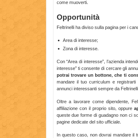
come muoverti.
Opportunità
Feltrinelli ha diviso sulla pagina per i candi
Area di interesse;
Zona di interesse.
Con “Area di interesse”, l’azienda intend
interesse” ti consente di cercare gli ann
potrai trovare un bottone, che ti con
mandare il tuo curriculum e registrarti 
annunci interessanti sempre da Feltrinelli
Oltre a lavorare come dipendente, Feltr
affiliazione con il proprio sito, oppure
a
queste due forme di guadagno non ci so
pagine dedicate del sito ufficiale.
In questo caso, non dovrai mandare il tuo 