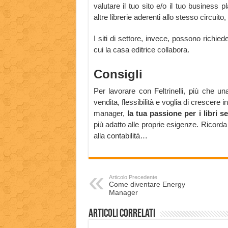
valutare il tuo sito e/o il tuo business p
altre librerie aderenti allo stesso circuito
I siti di settore, invece, possono richieder
cui la casa editrice collabora.
Consigli
Per lavorare con Feltrinelli, più che u
vendita, flessibilità e voglia di crescere
manager,
la tua passione per i libri se
più adatto alle proprie esigenze. Ricorda
alla contabilità…
Articolo Precedente
Come diventare Energy
Manager
Articoli correlati