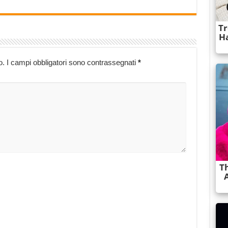
o.
I campi obbligatori sono contrassegnati
*