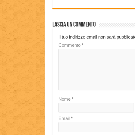
Lascia un commento
Il tuo indirizzo email non sarà pubblicat
Commento
*
Nome
*
Email
*