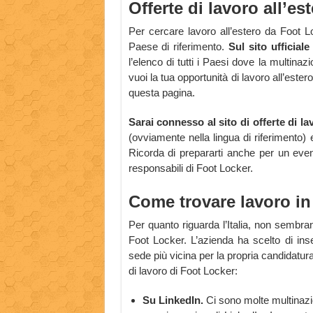
Offerte di lavoro all’es
Per cercare lavoro all’estero da Foot 
Paese di riferimento.
Sul sito ufficia
l’elenco di tutti i Paesi dove la multinaz
vuoi la tua opportunità di lavoro all’ester
questa pagina.
Sarai connesso al sito di offerte di l
(ovviamente nella lingua di riferimento) 
Ricorda di prepararti anche per un even
responsabili di Foot Locker.
Come trovare lavoro in 
Per quanto riguarda l’Italia, non sembran
Foot Locker. L’azienda ha scelto di in
sede più vicina per la propria candidatura
di lavoro di Foot Locker:
Su LinkedIn.
Ci sono molte multinazio