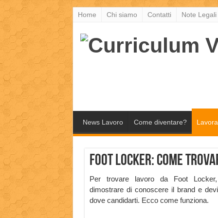
Home
Chi siamo
Contatti
Note Legali
News Lavoro
Come diventare?
Lavora
Foot Locker: come trova
Per trovare lavoro da Foot Locker,
dimostrare di conoscere il brand e dev
dove candidarti. Ecco come funziona.