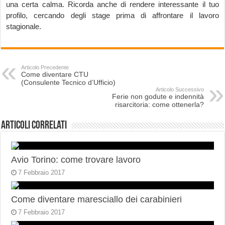
una certa calma. Ricorda anche di rendere interessante il tuo
profilo, cercando degli stage prima di affrontare il lavoro
stagionale.
Articolo Precedente
Come diventare CTU
(Consulente Tecnico d’Ufficio)
Articolo Successivo
Ferie non godute e indennità
risarcitoria: come ottenerla?
Articoli correlati
Avio Torino: come trovare lavoro
7 Febbraio 2017
Come diventare maresciallo dei carabinieri
7 Febbraio 2017