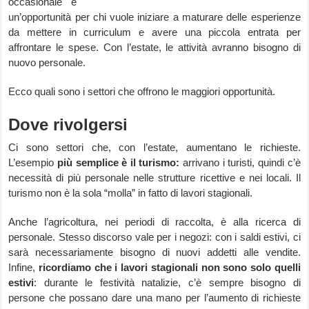
occasionale è
un’opportunità per chi vuole iniziare a maturare delle esperienze
da mettere in curriculum e avere una piccola entrata per
affrontare le spese. Con l’estate, le attività avranno bisogno di
nuovo personale.
Ecco quali sono i settori che offrono le maggiori opportunità.
Dove rivolgersi
Ci sono settori che, con l’estate, aumentano le richieste.
L’esempio
più semplice è il turismo:
arrivano i turisti, quindi c’è
necessità di più personale nelle strutture ricettive e nei locali. Il
turismo non è la sola “molla” in fatto di lavori stagionali.
Anche l’agricoltura, nei periodi di raccolta, è alla ricerca di
personale. Stesso discorso vale per i negozi: con i saldi estivi, ci
sarà necessariamente bisogno di nuovi addetti alle vendite.
Infine,
ricordiamo che i lavori stagionali non sono solo quelli
estivi
: durante le festività natalizie, c’è sempre bisogno di
persone che possano dare una mano per l’aumento di richieste