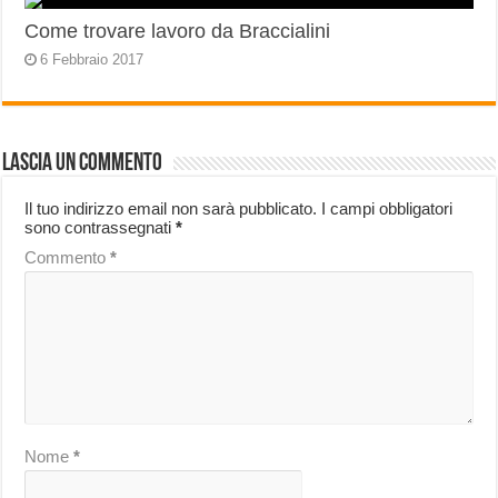
Come trovare lavoro da Braccialini
6 Febbraio 2017
Lascia un commento
Il tuo indirizzo email non sarà pubblicato.
I campi obbligatori
sono contrassegnati
*
Commento
*
Nome
*