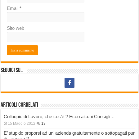
Email
*
Sito web
Seguici su…
Articoli correlati
Colloquio di Lavoro, che cos’è ? Ecco alcuni Consigli…
15 Maggio 2012
13
E’ stupido proporsi ad un’ azienda gratuitamente o sottopagati pur
di Lavorare?