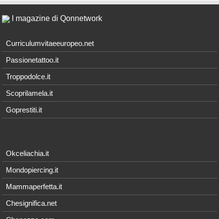
I magazine di Qonnetwork
Curriculumvitaeeuropeo.net
Passionetattoo.it
Troppodolce.it
Scoprilamela.it
Goprestiti.it
Okceliachia.it
Mondopiercing.it
Mammaperfetta.it
Chesignifica.net