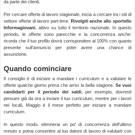
da parte dei clienti.
Per cercare offerte di lavoro stagionale, inizia a cercare tra i siti di
settore offerte di lavoro part-time.
Rivolgiti anche allo sportello
Informagiovani
, attivo su tutto il territorio nazionale. In questo
periodo, le offerte sono parecchie e la concorrenza anche:
ricorda che il tuo profilo dovrà corrispondere al 100% con quanto
presente sull’annuncio per poter avere una chance di
assunzione.
Quando cominciare
Il consiglio è di iniziare a mandare i curriculum e a valutare le
offerte qualche giorno prima che arrivi la bella stagione.
Se vuoi
candidarti per il periodo dei saldi
, per esempio, dovresti
pensare già da ora a inviare il tuo curriculum, mentre per i lavori
nei locali, Maggio è il mese perfetto per iniziare a mandare
curriculum.
In questo modo, eliminerai un po’ di concorrenza dell’ultimo
minuto e potrai consentire al tuo datore di lavoro di valutarti con