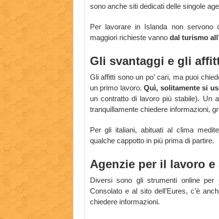
sono anche siti dedicati delle singole ag
Per lavorare in Islanda non servono 
maggiori richieste vanno
dal turismo all
Gli svantaggi e gli affitt
Gli affitti sono un po’ cari, ma puoi ch
un primo lavoro.
Quì, solitamente si us
un contratto di lavoro più stabile). Un 
tranquillamente chiedere informazioni, gr
Per gli italiani, abituati al clima medi
qualche cappotto in più prima di partire.
Agenzie per il lavoro e
Diversi sono gli strumenti online per c
Consolato e al sito dell’Eures, c’è an
chiedere informazioni.