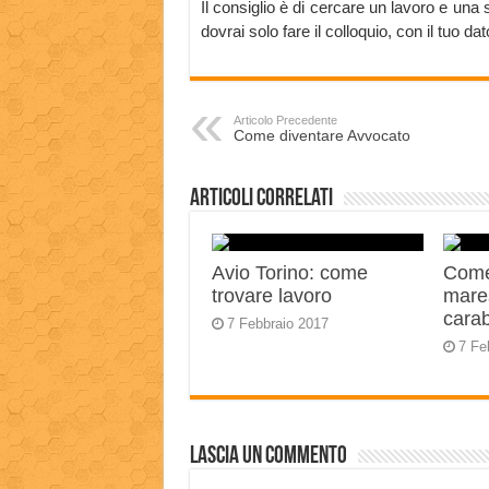
Il consiglio è di cercare un lavoro e una si
dovrai solo fare il colloquio, con il tuo da
Articolo Precedente
Come diventare Avvocato
Articoli correlati
Avio Torino: come
Come
trovare lavoro
mares
carab
7 Febbraio 2017
7 Fe
Lascia un commento