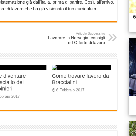
stemazione già dall’Italia, prima di partire. Così, all’arrivo,
tore di lavoro che ha già visionato il tuo curriculum.
Articolo Successivo
Lavorare in Norvegia: consigli
ed Offerte di lavoro
 diventare
Come trovare lavoro da
ciallo dei
Braccialini
inieri
6 Febbraio 2017
bbraio 2017