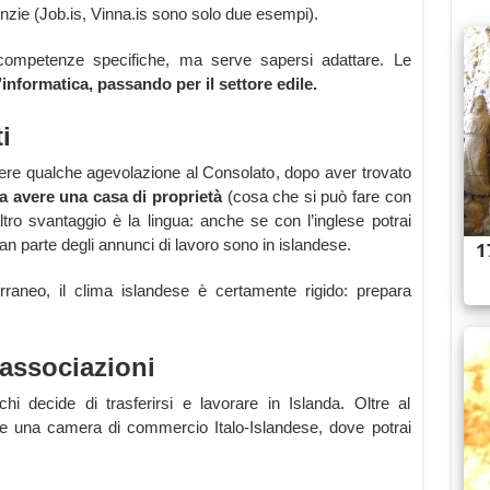
enzie (Job.is, Vinna.is sono solo due esempi).
competenze specifiche, ma serve sapersi adattare. Le
’informatica, passando per il settore edile.
i
iedere qualche agevolazione al Consolato, dopo aver trovato
a avere una casa di proprietà
(cosa che si può fare con
altro svantaggio è la lingua: anche se con l’inglese potrai
an parte degli annunci di lavoro sono in islandese.
terraneo, il clima islandese è certamente rigido: prepara
 associazioni
hi decide di trasferirsi e lavorare in Islanda. Oltre al
che una camera di commercio Italo-Islandese, dove potrai