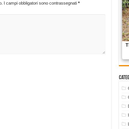
o.
I campi obbligatori sono contrassegnati
*
Cate