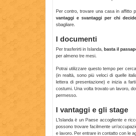
Per contro, trovare una casa in affitto 
vantaggi e svantaggi per chi decide 
sbagliare.
I documenti
Per trasferirti in Islanda,
basta il passap
per almeno tre mesi.
Potrai utilizzare questo tempo per cerca
(in realtà, sono più veloci di quelle ital
lettera di presentazione) e inizia a far
costumi. Una volta trovato un lavoro, dov
permesso.
I vantaggi e gli stage
L’Islanda è un Paese accogliente e ricco
possono trovare facilmente un’occupazion
e lavoro. Per entrare in contatto con le age