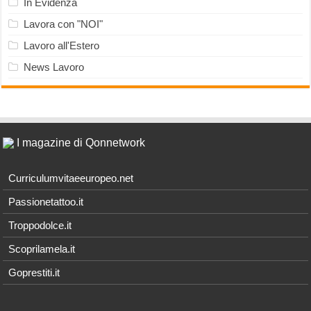
In Evidenza
Lavora con "NOI"
Lavoro all'Estero
News Lavoro
I magazine di Qonnetwork
Curriculumvitaeeuropeo.net
Passionetattoo.it
Troppodolce.it
Scoprilamela.it
Goprestiti.it