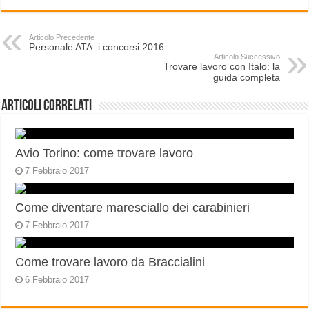
Articolo Precedente
Personale ATA: i concorsi 2016
Articolo Successivo
Trovare lavoro con Italo: la
guida completa
Articoli correlati
Avio Torino: come trovare lavoro
7 Febbraio 2017
Come diventare maresciallo dei carabinieri
7 Febbraio 2017
Come trovare lavoro da Braccialini
6 Febbraio 2017