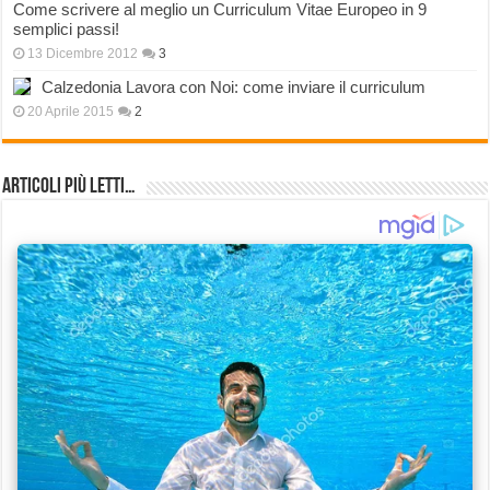
Come scrivere al meglio un Curriculum Vitae Europeo in 9
semplici passi!
13 Dicembre 2012
3
Calzedonia Lavora con Noi: come inviare il curriculum
20 Aprile 2015
2
Articoli più Letti…