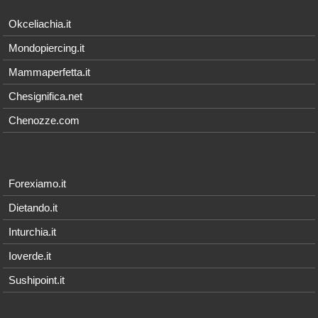
Okceliachia.it
Mondopiercing.it
Mammaperfetta.it
Chesignifica.net
Chenozze.com
Forexiamo.it
Dietando.it
Inturchia.it
Ioverde.it
Sushipoint.it