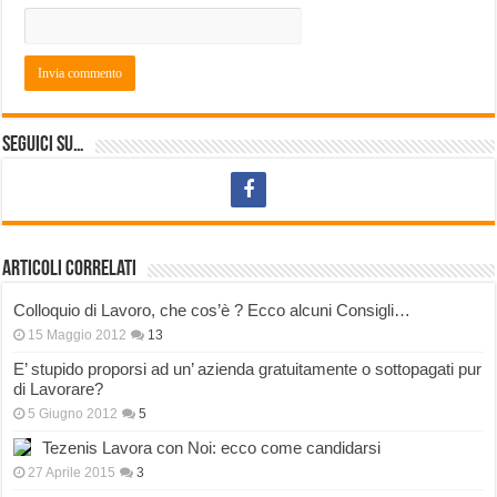
Seguici su…
Articoli correlati
Colloquio di Lavoro, che cos’è ? Ecco alcuni Consigli…
15 Maggio 2012
13
E’ stupido proporsi ad un’ azienda gratuitamente o sottopagati pur
di Lavorare?
5 Giugno 2012
5
Tezenis Lavora con Noi: ecco come candidarsi
27 Aprile 2015
3