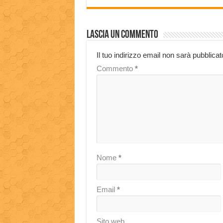
Lascia un commento
Il tuo indirizzo email non sarà pubblicat
Commento
*
Nome
*
Email
*
Sito web