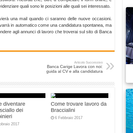
idenziare quali sono le posizioni alle quali sei interessato.
ierà una mail quando ci saranno delle nuove occasioni.
sto varrà in automatico come una candidatura spontanea, ma
pondere agli annunci di lavoro che troverai sul sito di Banca
Articolo Successivo
Banca Carige Lavora con noi:
guida al CV e alla candidatura
 diventare
Come trovare lavoro da
ciallo dei
Braccialini
inieri
6 Febbraio 2017
bbraio 2017