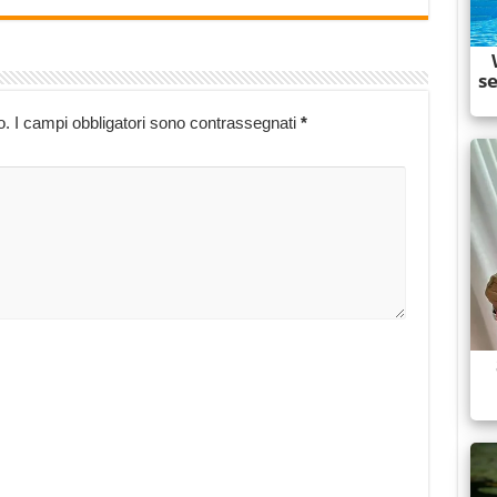
o.
I campi obbligatori sono contrassegnati
*