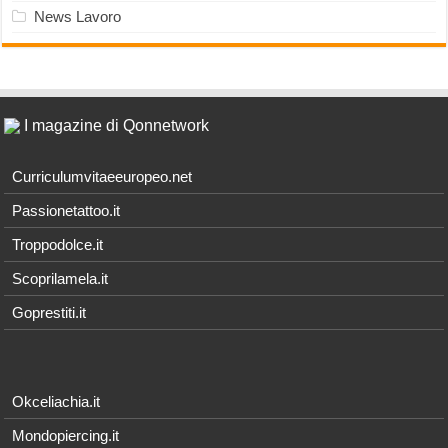
News Lavoro
I magazine di Qonnetwork
Curriculumvitaeeuropeo.net
Passionetattoo.it
Troppodolce.it
Scoprilamela.it
Goprestiti.it
Okceliachia.it
Mondopiercing.it