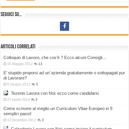
Seguici su…
Articoli correlati
Colloquio di Lavoro, che cos’è ? Ecco alcuni Consigli…
15 Maggio 2012
13
E’ stupido proporsi ad un’ azienda gratuitamente o sottopagati pur
di Lavorare?
5 Giugno 2012
5
Tezenis Lavora con Noi: ecco come candidarsi
27 Aprile 2015
3
Come scrivere al meglio un Curriculum Vitae Europeo in 9
semplici passi!
13 Dicembre 2012
3
Calzedonia Lavora con Noi: come inviare il curriculum