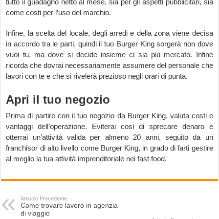
tutto il guadagno netto al mese, sia per gli aspetti pubblicitari, sia
come costi per l’uso del marchio.
Infine, la scelta del locale, degli arredi e della zona viene decisa
in accordo tra le parti, quindi il tuo Burger King sorgerà non dove
vuoi tu, ma dove si decide insieme ci sia più mercato. Infine
ricorda che dovrai necessariamente assumere del personale che
lavori con te e che si rivelerà prezioso negli orari di punta.
Apri il tuo negozio
Prima di partire con il tuo negozio da Burger King, valuta costi e
vantaggi dell’operazione. Eviterai così di sprecare denaro e
otterrai un’attività valida per almeno 20 anni, seguito da un
franchisor di alto livello come Burger King, in grado di farti gestire
al meglio la tua attività imprenditoriale nei fast food.
Articolo Precedente
Come trovare lavoro in agenzia
di viaggio