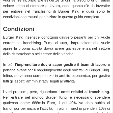
vuoi venire incontro alle esigenze di chi ha bisogno di un pasto
veloce prima di ritornare al lavoro, ecco quanto c’è da investire
per entrare nel franchising di Burger King e quali sono le
condizioni contrattuali per iniziare in questa guida completa.
Condizioni
Burger King inserisce condizioni davvero pesanti per chi vuole
entrare nel franchising. Prima di tutto, l’imprenditore che vuole
aprire la propria attività dovrà avere già esperienza nel settore
della ristorazione o nel settore delle vendite.
In più,
l’imprenditore dovrà saper gestire il team di lavoro
e
portarlo avanti per il raggiungimento degli obiettivi di Burger King.
Infine, serviranno competenze in ambito economico, per gestire
tutti gli aspetti amministrativi legati all’attività.
I veri problemi, però, riguardano
i costi relativi al franchising
.
Per entrare nel mondo Burger King, è necessario spendere
qualcosa come 688mila Euro, il cui 40% va dato subito al
franchisor per iniziare l’attività. In più, il marchio prende il 10% di