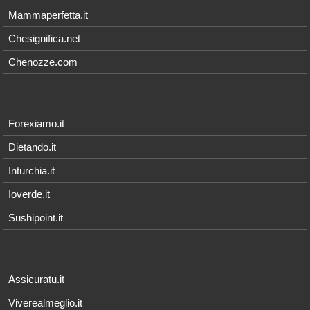
Mammaperfetta.it
Chesignifica.net
Chenozze.com
Forexiamo.it
Dietando.it
Inturchia.it
Ioverde.it
Sushipoint.it
Assicuratu.it
Viverealmeglio.it