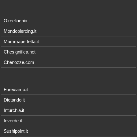
Okceliachia.it
Mondopiercing.it
Mammaperfetta.it
Chesignifica.net
Chenozze.com
Forexiamo.it
Dietando.it
Inturchia.it
Ioverde.it
Sushipoint.it