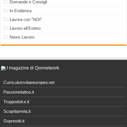
Domande e Consigli
In Evidenza
Lavora con "NOI"
Lavoro all'Estero
News Lavoro
I magazine di Qonnetwork
Curriculumvitaeeuropeo.net
Passionetattoo.it
Troppodolce.it
Scoprilamela.it
Goprestiti.it