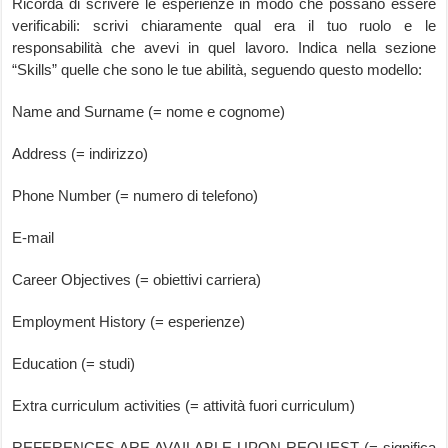
Ricorda di scrivere le esperienze in modo che possano essere
verificabili: scrivi chiaramente qual era il tuo ruolo e le
responsabilità che avevi in quel lavoro. Indica nella sezione
“Skills” quelle che sono le tue abilità, seguendo questo modello:
Name and Surname (= nome e cognome)
Address (= indirizzo)
Phone Number (= numero di telefono)
E-mail
Career Objectives (= obiettivi carriera)
Employment History (= esperienze)
Education (= studi)
Extra curriculum activities (= attività fuori curriculum)
REFERENCES ARE AVAILABLE UPON REQUEST (= significa