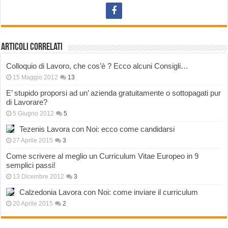
Articoli correlati
Colloquio di Lavoro, che cos’è ? Ecco alcuni Consigli…
15 Maggio 2012
13
E’ stupido proporsi ad un’ azienda gratuitamente o sottopagati pur
di Lavorare?
5 Giugno 2012
5
Tezenis Lavora con Noi: ecco come candidarsi
27 Aprile 2015
3
Come scrivere al meglio un Curriculum Vitae Europeo in 9
semplici passi!
13 Dicembre 2012
3
Calzedonia Lavora con Noi: come inviare il curriculum
20 Aprile 2015
2