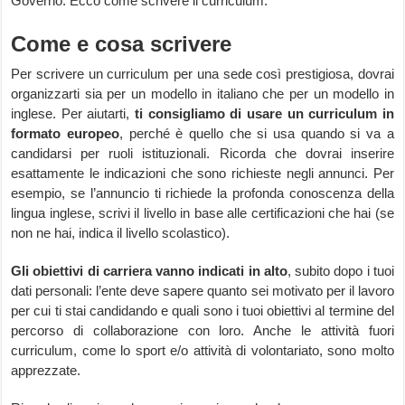
Governo. Ecco come scrivere il curriculum.
Come e cosa scrivere
Per scrivere un curriculum per una sede così prestigiosa, dovrai
organizzarti sia per un modello in italiano che per un modello in
inglese. Per aiutarti,
ti consigliamo di usare un curriculum in
formato europeo
, perché è quello che si usa quando si va a
candidarsi per ruoli istituzionali. Ricorda che dovrai inserire
esattamente le indicazioni che sono richieste negli annunci. Per
esempio, se l’annuncio ti richiede la profonda conoscenza della
lingua inglese, scrivi il livello in base alle certificazioni che hai (se
non ne hai, indica il livello scolastico).
Gli obiettivi di carriera vanno indicati in alto
, subito dopo i tuoi
dati personali: l’ente deve sapere quanto sei motivato per il lavoro
per cui ti stai candidando e quali sono i tuoi obiettivi al termine del
percorso di collaborazione con loro. Anche le attività fuori
curriculum, come lo sport e/o attività di volontariato, sono molto
apprezzate.