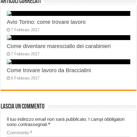
Articoli correlati
Avio Torino: come trovare lavoro
7 Febbraio 2017
Come diventare maresciallo dei carabinieri
7 Febbraio 2017
Come trovare lavoro da Braccialini
6 Febbraio 2017
Lascia un commento
Il tuo indirizzo email non sarà pubblicato.
I campi obbligatori
sono contrassegnati
*
Commento
*