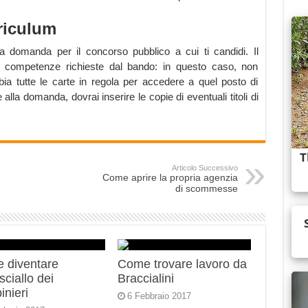
riculum
la domanda per il concorso pubblico a cui ti candidi. Il
e competenze richieste dal bando: in questo caso, non
ia tutte le carte in regola per accedere a quel posto di
 alla domanda, dovrai inserire le copie di eventuali titoli di
Articolo Successivo
Come aprire la propria agenzia
di scommesse
 diventare
Come trovare lavoro da
ciallo dei
Braccialini
inieri
6 Febbraio 2017