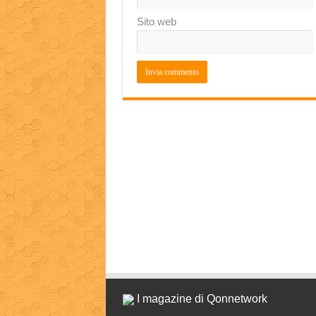
Sito web
I magazine di Qonnetwork