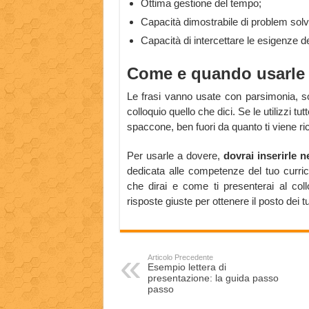
Ottima gestione del tempo;
Capacità dimostrabile di problem solv
Capacità di intercettare le esigenze de
Come e quando usarle
Le frasi vanno usate con parsimonia, so
colloquio quello che dici. Se le utilizzi t
spaccone, ben fuori da quanto ti viene rich
Per usarle a dovere,
dovrai inserirle n
dedicata alle competenze del tuo curric
che dirai e come ti presenterai al collo
risposte giuste per ottenere il posto dei t
Articolo Precedente
Esempio lettera di
presentazione: la guida passo
passo