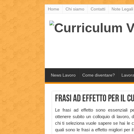
Home
Chi siamo
Contatti
Note Legali
News Lavoro
Come diventare?
Lavora
Frasi ad effetto per il 
Le frasi ad effetto sono essenziali p
ottenere subito un colloquio di lavoro, 
chi ti seleziona vuole sapere se hai le c
quali sono le frasi a effetto migliori pe