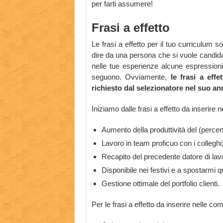
per farti assumere!
Frasi a effetto
Le frasi a effetto per il tuo curriculum 
dire da una persona che si vuole candidare
nelle tue esperienze alcune espression
seguono. Ovviamente,
le frasi a eff
richiesto dal selezionatore nel suo an
Iniziamo dalle frasi a effetto da inserire 
Aumento della produttività del (percen
Lavoro in team proficuo con i colleghi
Recapito del precedente datore di lav
Disponibile nei festivi e a spostarmi q
Gestione ottimale del portfolio clienti.
Per le frasi a effetto da inserire nelle c