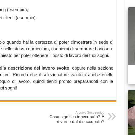
ing (esempio);
i clienti (esempio).
lo quando hai la certezza di poter dimostrare in sede di
utte nello stesso curriculum, rischierai di sembrare borioso e
iesto per poter ottenere il posto di lavoro dei tuoi sogni.
ella descrizione del lavoro svolto
, oppure nella sezione
ulum. Ricorda che il selezionatore valuterà anche quello
quio di lavoro, quindi tieniti pronto preparandoti con le
uoi sogni!
Articolo Successivo
Cosa significa inoccupato? È
diverso dal disoccupato?