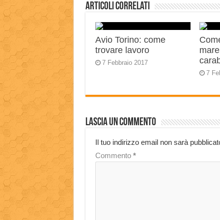
Articoli correlati
Avio Torino: come
Come
trovare lavoro
mares
carab
7 Febbraio 2017
7 Fe
Lascia un commento
Il tuo indirizzo email non sarà pubblicat
Commento
*