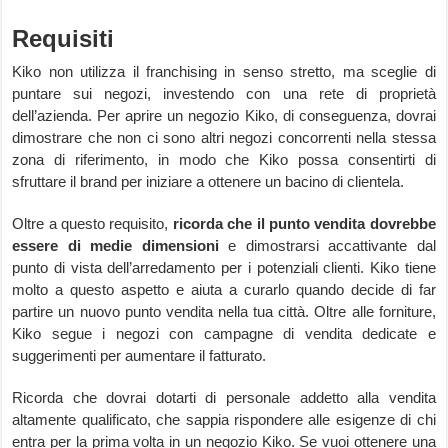
Requisiti
Kiko non utilizza il franchising in senso stretto, ma sceglie di
puntare sui negozi, investendo con una rete di proprietà
dell’azienda. Per aprire un negozio Kiko, di conseguenza, dovrai
dimostrare che non ci sono altri negozi concorrenti nella stessa
zona di riferimento, in modo che Kiko possa consentirti di
sfruttare il brand per iniziare a ottenere un bacino di clientela.
Oltre a questo requisito,
ricorda che il punto vendita dovrebbe
essere di medie dimensioni
e dimostrarsi accattivante dal
punto di vista dell’arredamento per i potenziali clienti. Kiko tiene
molto a questo aspetto e aiuta a curarlo quando decide di far
partire un nuovo punto vendita nella tua città. Oltre alle forniture,
Kiko segue i negozi con campagne di vendita dedicate e
suggerimenti per aumentare il fatturato.
Ricorda che dovrai dotarti di personale addetto alla vendita
altamente qualificato, che sappia rispondere alle esigenze di chi
entra per la prima volta in un negozio Kiko. Se vuoi ottenere una