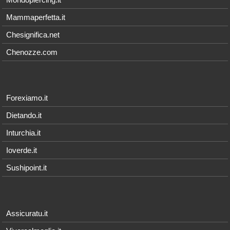
Mammaperfetta.it
Chesignifica.net
Chenozze.com
Forexiamo.it
Dietando.it
Inturchia.it
Ioverde.it
Sushipoint.it
Assicuratu.it