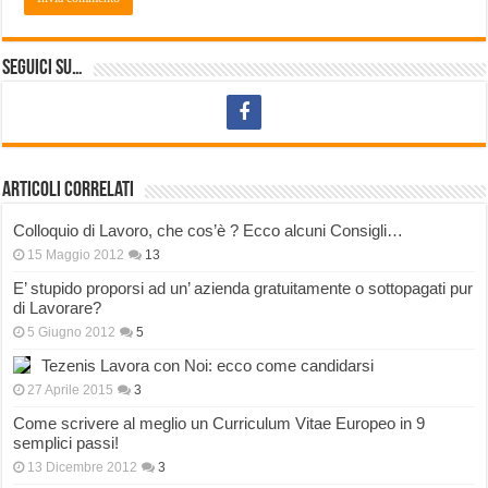
Seguici su…
Articoli correlati
Colloquio di Lavoro, che cos’è ? Ecco alcuni Consigli…
15 Maggio 2012
13
E’ stupido proporsi ad un’ azienda gratuitamente o sottopagati pur
di Lavorare?
5 Giugno 2012
5
Tezenis Lavora con Noi: ecco come candidarsi
27 Aprile 2015
3
Come scrivere al meglio un Curriculum Vitae Europeo in 9
semplici passi!
13 Dicembre 2012
3