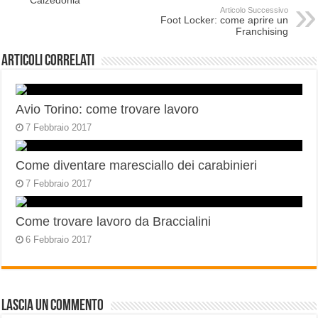
Calzedonia
Articolo Successivo
Foot Locker: come aprire un
Franchising
Articoli correlati
Avio Torino: come trovare lavoro
7 Febbraio 2017
Come diventare maresciallo dei carabinieri
7 Febbraio 2017
Come trovare lavoro da Braccialini
6 Febbraio 2017
Lascia un commento