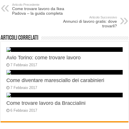
Articolo Precedente
Come trovare lavoro da Ikea
Padova – la guida completa
Articolo Successivo
Annunci di lavoro gratis: dove
trovarli?
Articoli correlati
Avio Torino: come trovare lavoro
7 Febbraio 2017
Come diventare maresciallo dei carabinieri
7 Febbraio 2017
Come trovare lavoro da Braccialini
6 Febbraio 2017