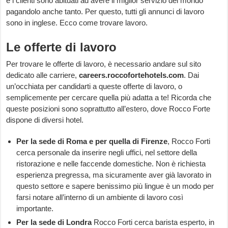
e i clienti sono abituati ad avere il miglior servizio del mondo
pagandolo anche tanto. Per questo, tutti gli annunci di lavoro
sono in inglese. Ecco come trovare lavoro.
Le offerte di lavoro
Per trovare le offerte di lavoro, è necessario andare sul sito
dedicato alle carriere,
careers.roccofortehotels.com
. Dai
un’occhiata per candidarti a queste offerte di lavoro, o
semplicemente per cercare quella più adatta a te! Ricorda che
queste posizioni sono soprattutto all’estero, dove Rocco Forte
dispone di diversi hotel.
Per la sede di Roma e per quella di Firenze
, Rocco Forti
cerca personale da inserire negli uffici, nel settore della
ristorazione e nelle faccende domestiche. Non è richiesta
esperienza pregressa, ma sicuramente aver già lavorato in
questo settore e sapere benissimo più lingue è un modo per
farsi notare all’interno di un ambiente di lavoro così
importante.
Per la sede di Londra
Rocco Forti cerca barista esperto, in