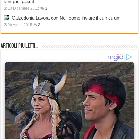
semplici passi!
13 Dicembre 2012
3
Calzedonia Lavora con Noi: come inviare il curriculum
20 Aprile 2015
2
Articoli più Letti…