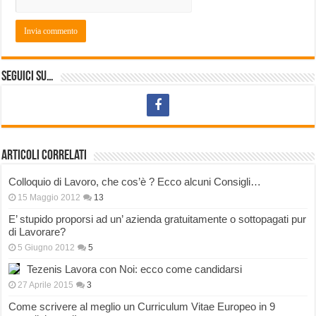
Seguici su…
Articoli correlati
Colloquio di Lavoro, che cos’è ? Ecco alcuni Consigli…
15 Maggio 2012
13
E’ stupido proporsi ad un’ azienda gratuitamente o sottopagati pur
di Lavorare?
5 Giugno 2012
5
Tezenis Lavora con Noi: ecco come candidarsi
27 Aprile 2015
3
Come scrivere al meglio un Curriculum Vitae Europeo in 9