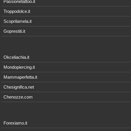
Passionetattoo.it
Troppodolce.it
Scoprilamela.it
Goprestiti.it
Okceliachia.it
Mondopiercing.it
Mammaperfetta.it
Chesignifica.net
Chenozze.com
Forexiamo.it