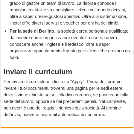
grado di gestire un team di lavoro. La risorsa conosce i
maggiori cocktail e sa consigliare i clienti nel mondo dei vini,
oltre a saper creare gustosi aperitivi. Oltre alla sistemazione,
l’hotel offre diversi servizi e voucher per chi ha dei bimbi.
Per la sede di Berlino
, la società cerca personale qualificato
da inserire come organizzatore eventi. La risorsa dovrà
conoscere anche l’inglese e il tedesco, oltre a saper
organizzare appuntamenti di gusto per i clienti che arrivano da
fuori.
Inviare il curriculum
Per inviare il curriculum, clicca su “Apply”. Prima del form per
inviare i tuoi documenti, troverai una pagina per le sedi estere,
dove ti viene chiesto se sei cittadino europeo, se puoi recarti alla
sede del lavoro, oppure se hai precedenti penali. Naturalmente,
non averli è uno dei requisiti richiesti dalla società. Al termine
dell’invio, riceverai una mail automatica di conferma.