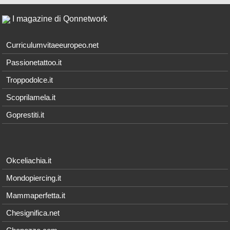
I magazine di Qonnetwork
Curriculumvitaeeuropeo.net
Passionetattoo.it
Troppodolce.it
Scoprilamela.it
Goprestiti.it
Okceliachia.it
Mondopiercing.it
Mammaperfetta.it
Chesignifica.net