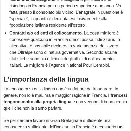
risiedono in Francia per un periodo superiore a un anno. Va
fatta presso il consolato più vicino. L’anagrafe in questione è
“speciale”, in quanto è dedicata esclusivamente alla
“popolazione italiana residente all’estero”.
Contatti e/o ed enti di collocamento
. La cosa migliore è
conoscere qualcuno in Francia che ci possa indirizzare. In
altenativa, è possibile rivolgersi a varie agenzie del lavoro,
che Oltralpe sono di natura governativa. Secondo alcune
statistiche sono più efficienti degli uffici di collocamento
italiani. La migliore è l’Agence National Pour L’emploi.
L’importanza della lingua
La conoscenza della lingua non è un fattore da trascurare. In
genere, non lo è mai, ma a maggior ragione in Francia.
I francesi
tengono molto alla propria lingua
e non vedono di buon occhio
quelli che non la sanno parlare.
Se per cercare lavoro in Gran Bretagna è sufficiente una
conoscenza sufficiente dell’inglese, in Francia è necessario
un