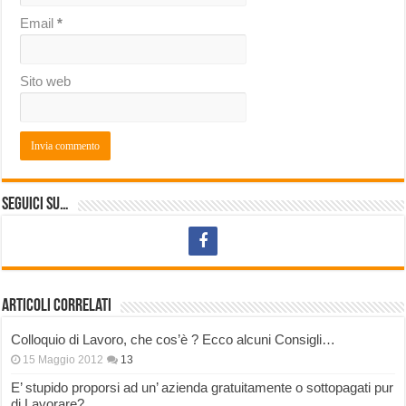
Email
*
Sito web
Seguici su…
Articoli correlati
Colloquio di Lavoro, che cos’è ? Ecco alcuni Consigli…
15 Maggio 2012
13
E’ stupido proporsi ad un’ azienda gratuitamente o sottopagati pur
di Lavorare?