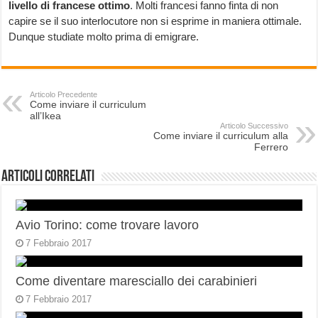
livello di francese ottimo
. Molti francesi fanno finta di non
capire se il suo interlocutore non si esprime in maniera ottimale.
Dunque studiate molto prima di emigrare.
Articolo Precedente
Come inviare il curriculum
all’Ikea
Articolo Successivo
Come inviare il curriculum alla
Ferrero
Articoli correlati
Avio Torino: come trovare lavoro
7 Febbraio 2017
Come diventare maresciallo dei carabinieri
7 Febbraio 2017