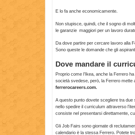
E lo fa anche economicamente.
Non stupisce, quindi, che il sogno di molt
le garanzie maggiori per un lavoro durat
Da dove partire per cercare lavoro alla 
Sono queste le domande che gli aspiranti 
Dove mandare il curri
Proprio come l’Ikea, anche la Ferrero ha 
società svedese, però, la Ferrero mette a 
ferrerocareers.com.
A questo punto dovete scegliere tra due s
nello spedire il curriculum attraverso l’it
consiste nel presentarsi direttamente, cu
Gli Job Fairs sono giornate di reclutamente
calendario è la stessa Ferrero. Potete tr