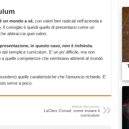
culum
è un mondo a sé,
con valori ben radicati nell’azienda e
 Il consiglio è quindi quello di presentarsi come un
che abbraccia quei valori.
i presentazione, in questo caso, non è richiesta
.
 dal semplice curriculum. E’ un po’ difficile, ma non
o a quelle competenze che sembrano attinenti al mondo
edere) quelle caratteristiche che l’annuncio richiede. E’
esto serve a poco.
Articolo Successivo
LeClerc Conad: come inviare il
curriculum