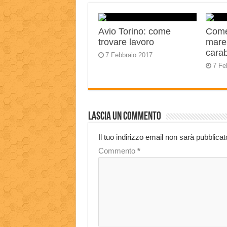
Avio Torino: come
Come
trovare lavoro
mares
carab
7 Febbraio 2017
7 Fe
Lascia un commento
Il tuo indirizzo email non sarà pubblicat
Commento
*