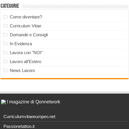
Categorie
Come diventare?
Curriculum Vitae
Domande e Consigli
In Evidenza
Lavora con "NOI"
Lavoro all'Estero
News Lavoro
I magazine di Qonnetwork
Curriculumvitaeeuropeo.net
Passionetattoo.it