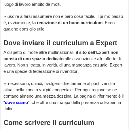
luogo di lavoro ambito da molti.
Riuscire a farsi assumere non è però cosa facile. Il primo passo
è, ovviamente,
la redazione di un buon curriculum.
Ecco
qualche consiglio utile.
Dove inviare il curriculum a Expert
A dispetto di molte altre multinazionali,
il sito dell’Expert non
consta di uno spazio dedicato
alle assunzioni e alle offerte di
lavoro. Non si tratta, in verità, di una mancanza casuale: Expert
è una specie di federazione di rivenditori.
E’ necessario, quindi, rivolgersi direttamente al punti vendita
situati nella zona a voi più congeniale. Per ogni regione se ne
contano almeno una mezza dozzina. La pagina di riferimento è il
“
dove siamo
“, che offre una mappa della presenza di Expert in
Italia.
Come scrivere il curriculum