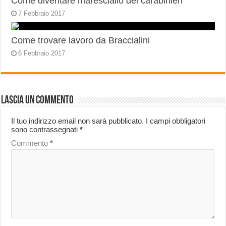
Come diventare maresciallo dei carabinieri
7 Febbraio 2017
Come trovare lavoro da Braccialini
6 Febbraio 2017
Lascia un commento
Il tuo indirizzo email non sarà pubblicato.
I campi obbligatori
sono contrassegnati
*
Commento
*