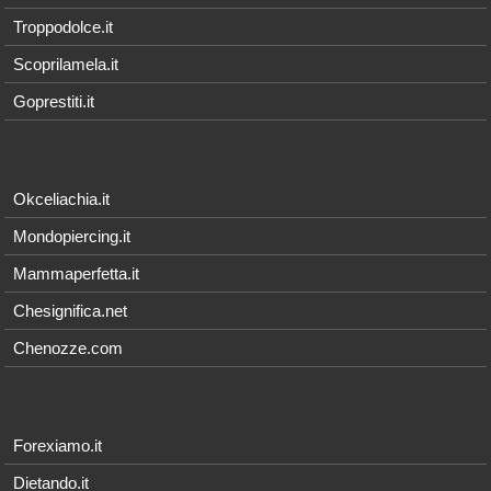
Troppodolce.it
Scoprilamela.it
Goprestiti.it
Okceliachia.it
Mondopiercing.it
Mammaperfetta.it
Chesignifica.net
Chenozze.com
Forexiamo.it
Dietando.it