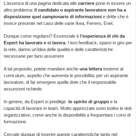
L’assenza di una pagina dedicata alle
carriere
pone in essere un
altro problema:
il candidato o aspirante lavoratore non ha a
disposizione quel campionario di informazioni
e dritte che è
invece presente nel caso delle varie Ikea, Ferrero, Enel.
Dunque come regolarsi? Essenziale è
l’esperienza di chi da
Expert ha lavorato e ci lavora
. I loro feedback, sparsi in giro per
la rete, danno un’idea delle qualità e delle caratteristiche
necessarie per farsi assumere
A tal proposito, potete mandare anche
una lettera
insieme al
curriculum, aspetto che aumenta le possibilità, per un aspirante
lavoratore, di far emergere quelle dote che il responsabile
assunzioni richiede.
In genere, da Expert si predilige
lo spirito di gruppo
e la
capacità di lavorare in team. Molto apprezzate sono inoltre le doti
organizzative, come anche la disponibilità a frequentare i corsi di
formazione.
Cercate dunque di inserire queste caratteristiche tanto nel