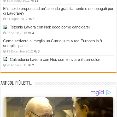
15 Maggio 2012
13
E’ stupido proporsi ad un’ azienda gratuitamente o sottopagati pur
di Lavorare?
5 Giugno 2012
5
Tezenis Lavora con Noi: ecco come candidarsi
27 Aprile 2015
3
Come scrivere al meglio un Curriculum Vitae Europeo in 9
semplici passi!
13 Dicembre 2012
3
Calzedonia Lavora con Noi: come inviare il curriculum
20 Aprile 2015
2
Articoli più Letti…