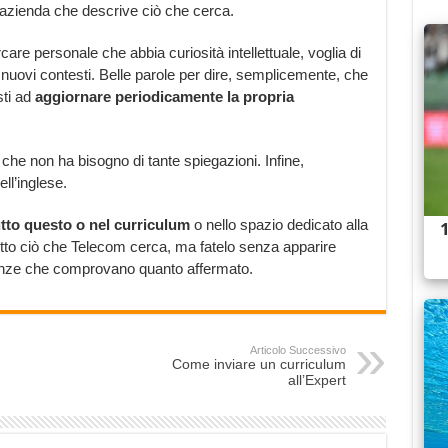
a azienda che descrive ciò che cerca.
are personale che abbia curiosità intellettuale, voglia di
nuovi contesti. Belle parole per dire, semplicemente, che
sti ad
aggiornare periodicamente la propria
 che non ha bisogno di tante spiegazioni. Infine,
ll’inglese.
tto questo o nel curriculum
o nello spazio dedicato alla
tutto ciò che Telecom cerca, ma fatelo senza apparire
ienze che comprovano quanto affermato.
Articolo Successivo
Come inviare un curriculum
all’Expert