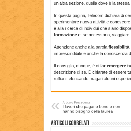
un’altra sezione, quella dove è la stess
In questa pagina, Telecom dichiara di cerc
sperimentare nuova attività e conoscere 
è alla ricerca di individui che siano dispo
formazione
e, se necessario, viaggiare.
Attenzione anche alla parola
flessibilità
,
imprescindibile è anche la conoscenza de
Il consiglio, dunque, è di f
ar emergere tu
descrizione di se. Dichiarate di essere 
ruffiani, elencando magari alcuni esper
Articolo Precedente
I lavori che pagano bene e non
hanno bisogno della laurea
Articoli correlati