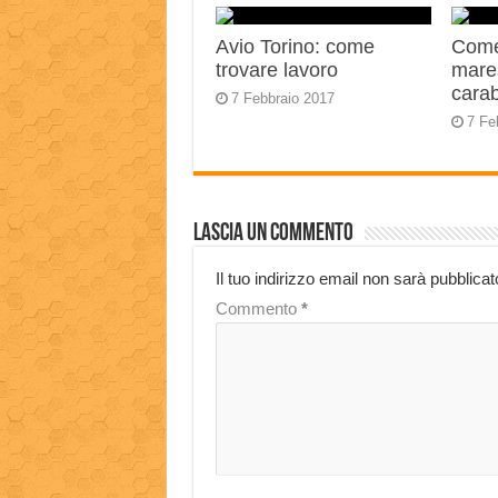
Avio Torino: come
Come
trovare lavoro
mares
carab
7 Febbraio 2017
7 Fe
Lascia un commento
Il tuo indirizzo email non sarà pubblicat
Commento
*