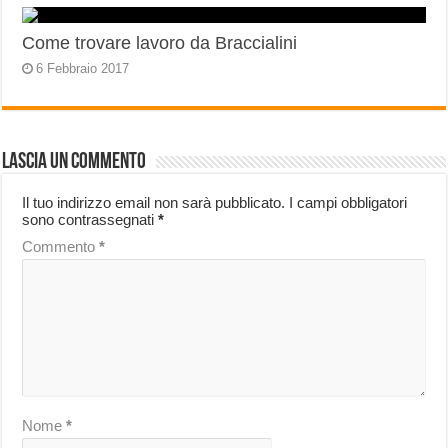
Come trovare lavoro da Braccialini
6 Febbraio 2017
Lascia un commento
Il tuo indirizzo email non sarà pubblicato.
I campi obbligatori
sono contrassegnati
*
Commento
*
Nome
*