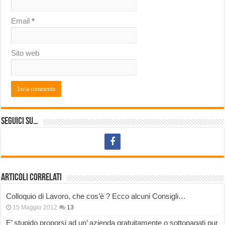
Email
*
Sito web
Seguici su…
Articoli correlati
Colloquio di Lavoro, che cos’è ? Ecco alcuni Consigli…
15 Maggio 2012
13
E’ stupido proporsi ad un’ azienda gratuitamente o sottopagati pur