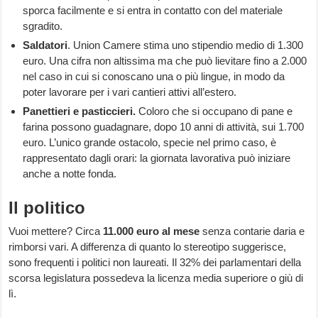
sporca facilmente e si entra in contatto con del materiale
sgradito.
Saldatori
. Union Camere stima uno stipendio medio di 1.300
euro. Una cifra non altissima ma che può lievitare fino a 2.000
nel caso in cui si conoscano una o più lingue, in modo da
poter lavorare per i vari cantieri attivi all’estero.
Panettieri e pasticcieri.
Coloro che si occupano di pane e
farina possono guadagnare, dopo 10 anni di attività, sui 1.700
euro. L’unico grande ostacolo, specie nel primo caso, è
rappresentato dagli orari: la giornata lavorativa può iniziare
anche a notte fonda.
Il politico
Vuoi mettere? Circa
11.000 euro al mese
senza contarie daria e
rimborsi vari. A differenza di quanto lo stereotipo suggerisce,
sono frequenti i politici non laureati. Il 32% dei parlamentari della
scorsa legislatura possedeva la licenza media superiore o giù di
lì.