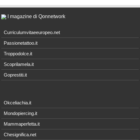
I magazine di Qonnetwork
Curriculumvitaeeuropeo.net
Passionetattoo.it
Troppodolce.it
Scoprilamela.it
Goprestiti.it
Okceliachia.it
Mondopiercing.it
Mammaperfetta.it
Chesignifica.net