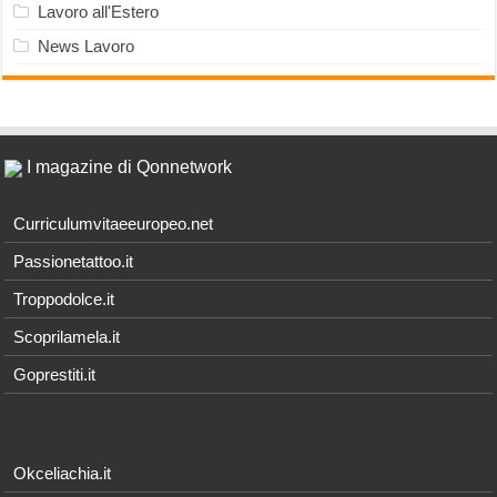
Lavoro all'Estero
News Lavoro
I magazine di Qonnetwork
Curriculumvitaeeuropeo.net
Passionetattoo.it
Troppodolce.it
Scoprilamela.it
Goprestiti.it
Okceliachia.it