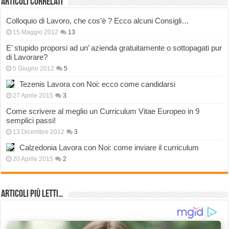
Articoli correlati
Colloquio di Lavoro, che cos’è ? Ecco alcuni Consigli…
15 Maggio 2012
13
E’ stupido proporsi ad un’ azienda gratuitamente o sottopagati pur
di Lavorare?
5 Giugno 2012
5
Tezenis Lavora con Noi: ecco come candidarsi
27 Aprile 2015
3
Come scrivere al meglio un Curriculum Vitae Europeo in 9
semplici passi!
13 Dicembre 2012
3
Calzedonia Lavora con Noi: come inviare il curriculum
20 Aprile 2015
2
Articoli più Letti…