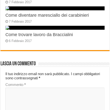
7 Febbraio 2017
Come diventare maresciallo dei carabinieri
7 Febbraio 2017
Come trovare lavoro da Braccialini
6 Febbraio 2017
Lascia un commento
Il tuo indirizzo email non sarà pubblicato.
I campi obbligatori
sono contrassegnati
*
Commento
*