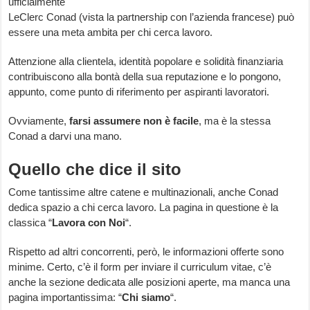
ufficialmente
LeClerc Conad (vista la partnership con l’azienda francese) può
essere una meta ambita per chi cerca lavoro.
Attenzione alla clientela, identità popolare e solidità finanziaria
contribuiscono alla bontà della sua reputazione e lo pongono,
appunto, come punto di riferimento per aspiranti lavoratori.
Ovviamente,
farsi assumere non è facile
, ma è la stessa
Conad a darvi una mano.
Quello che dice il sito
Come tantissime altre catene e multinazionali, anche Conad
dedica spazio a chi cerca lavoro. La pagina in questione è la
classica “
Lavora con Noi
“.
Rispetto ad altri concorrenti, però, le informazioni offerte sono
minime. Certo, c’è il form per inviare il curriculum vitae, c’è
anche la sezione dedicata alle posizioni aperte, ma manca una
pagina importantissima: “
Chi siamo
“.