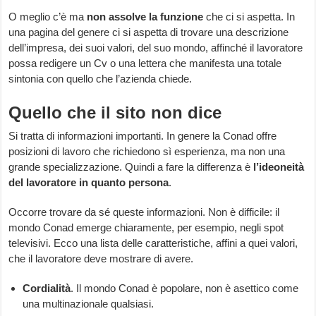
O meglio c’è ma
non assolve la funzione
che ci si aspetta. In
una pagina del genere ci si aspetta di trovare una descrizione
dell’impresa, dei suoi valori, del suo mondo, affinché il lavoratore
possa redigere un Cv o una lettera che manifesta una totale
sintonia con quello che l’azienda chiede.
Quello che il sito non dice
Si tratta di informazioni importanti. In genere la Conad offre
posizioni di lavoro che richiedono sì esperienza, ma non una
grande specializzazione. Quindi a fare la differenza è
l’ideoneità
del lavoratore in quanto persona
.
Occorre trovare da sé queste informazioni. Non è difficile: il
mondo Conad emerge chiaramente, per esempio, negli spot
televisivi. Ecco una lista delle caratteristiche, affini a quei valori,
che il lavoratore deve mostrare di avere.
Cordialità
. Il mondo Conad è popolare, non è asettico come
una multinazionale qualsiasi.