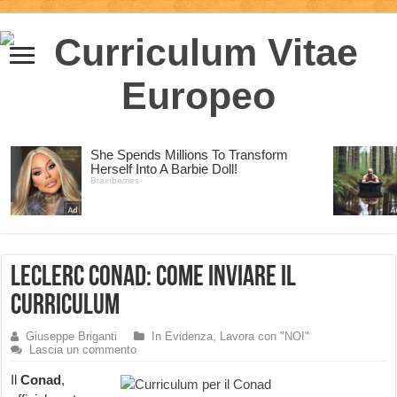
LeClerc Conad: come inviare il
curriculum
Giuseppe Briganti
In Evidenza
,
Lavora con "NOI"
Lascia un commento
Il
Conad
,