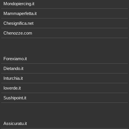
Mondopiercing.it
Mammaperfetta.it
Chesignifica.net
Chenozze.com
Forexiamo.it
Dietando.it
Inturchia.it
Ioverde.it
Sushipoint.it
Assicuratu.it