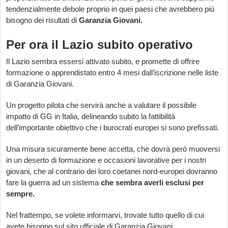
tendenzialmente debole proprio in quei paesi che avrebbero più
bisogno dei risultati di
Garanzia Giovani.
Per ora il Lazio subito operativo
Il Lazio sembra essersi attivato subito, e promette di offrire
formazione o apprendistato entro 4 mesi dall’iscrizione nelle liste
di Garanzia Giovani.
Un progetto pilota che servirà anche a valutare il possibile
impatto di GG in Italia, delineando subito la fattibilità
dell’importante obiettivo che i burocrati europei si sono prefissati.
Una misura sicuramente bene accetta, che dovrà però muoversi
in un deserto di formazione e occasioni lavorative per i nostri
giovani, che al contrario dei loro coetanei nord-europei dovranno
fare la guerra ad un sistema
che sembra averli esclusi per
sempre.
Nel frattempo, se volete informarvi, trovate tutto quello di cui
avete bisogno sul sito ufficiale di Garanzia Giovani.