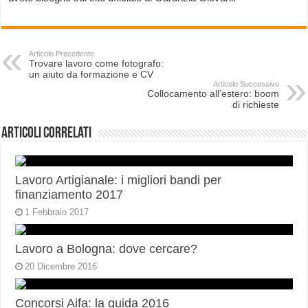
Articolo Precedente
Trovare lavoro come fotografo:
un aiuto da formazione e CV
Articolo Successivo
Collocamento all’estero: boom
di richieste
Articoli correlati
Lavoro Artigianale: i migliori bandi per
finanziamento 2017
1 Febbraio 2017
Lavoro a Bologna: dove cercare?
20 Dicembre 2016
Concorsi Aifa: la guida 2016