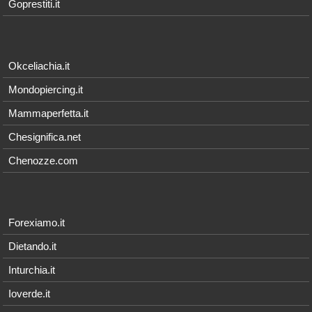
Goprestiti.it
Okceliachia.it
Mondopiercing.it
Mammaperfetta.it
Chesignifica.net
Chenozze.com
Forexiamo.it
Dietando.it
Inturchia.it
Ioverde.it