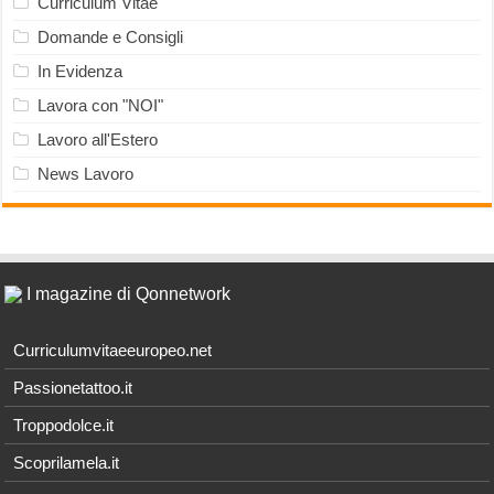
Curriculum Vitae
Domande e Consigli
In Evidenza
Lavora con "NOI"
Lavoro all'Estero
News Lavoro
I magazine di Qonnetwork
Curriculumvitaeeuropeo.net
Passionetattoo.it
Troppodolce.it
Scoprilamela.it