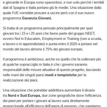
e giovanile in Europa sono spaventosi, e non solo perché i terribili
dati di Spagna e Italia portano giù le medie. Una situazione dalla
quale l’UE vorrebbe provare a uscire però con il suo nuovo
programma
Garanzia Giovani.
Si tratta di un programma pensato principalmente per quei
giovani tra i 15 e i 25 anni che fanno parte del gruppo NEET,
ovvero Not in Education, Employment or Training (non a scuola,
a lavoro o in apprendistato) e punta entro il 2020 a portare nel
mondo del lavoro almeno li 75% dei giovani europei.
Il programma è ambizioso, anche se quello che fa sollevare più
di qualche sopracciglio in Italia è che i governi saranno
responsabili delle misure attuative di questo progetto, lasciando
nelle mani dei singoli paesi
modi e tempistiche
per la
realizzazione dei piani,
Una situazione che potrebbe addirittura aumentare il divario
tra
Nord e Sud Europa,
due zone geografiche dove l’efficienza
dei piani per portare i giovani al lavoro sarà direttamente
proporzionale all’efficienza dell’opera di governo, che sappiamo