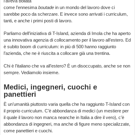
l’aveva bollata
come l’ennesima
boutade
in un mondo del lavoro dove ci
sarebbe poco da scherzare. E invece sono arrivati i curriculum,
tanti, e anche i primi posti di lavoro.
Parliamo dell’iniziativa di T-Island, azienda di Imola che ha aperto
una innovativa agenzia di collocamento per il lavoro all’estero. Ed
è subito boom di curriculum: in più di 500 hanno raggiunto
l’azienda, che ne è riuscita a collocare già una trentina.
Chi è l’italiano che va all’estero? È un disoccupato, anche se non
sempre. Vediamolo insieme.
Medici, ingegneri, cuochi e
panettieri
È un’umanità piuttosto varia quella che ha raggiunto T-Island con
il proprio curriculum. C’è abbondanza di medici (un mestiere per
il quale il lavoro non manca neanche in Italia a dire il vero), c’è
abbondanza di ingegneri, ma anche di figure meno specializzate,
come panettieri e cuochi.