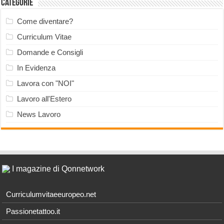
Categorie
Come diventare?
Curriculum Vitae
Domande e Consigli
In Evidenza
Lavora con "NOI"
Lavoro all'Estero
News Lavoro
I magazine di Qonnetwork
Curriculumvitaeeuropeo.net
Passionetattoo.it