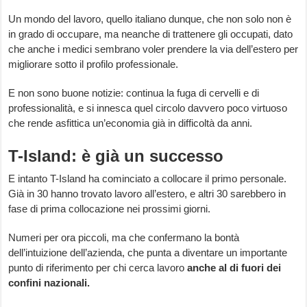
Un mondo del lavoro, quello italiano dunque, che non solo non è
in grado di occupare, ma neanche di trattenere gli occupati, dato
che anche i medici sembrano voler prendere la via dell’estero per
migliorare sotto il profilo professionale.
E non sono buone notizie: continua la fuga di cervelli e di
professionalità, e si innesca quel circolo davvero poco virtuoso
che rende asfittica un’economia già in difficoltà da anni.
T-Island: è già un successo
E intanto T-Island ha cominciato a collocare il primo personale.
Già in 30 hanno trovato lavoro all’estero, e altri 30 sarebbero in
fase di prima collocazione nei prossimi giorni.
Numeri per ora piccoli, ma che confermano la bontà
dell’intuizione dell’azienda, che punta a diventare un importante
punto di riferimento per chi cerca lavoro
anche al di fuori dei
confini nazionali.