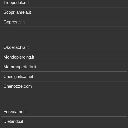
Troppodolce.it
Scoprilamela.it
Goprestiti.it
Okceliachia.it
Mondopiercing.it
Mammaperfetta.it
Chesignifica.net
Chenozze.com
Forexiamo.it
Dietando.it