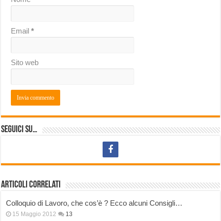
Email
*
Sito web
Seguici su…
Articoli correlati
Colloquio di Lavoro, che cos’è ? Ecco alcuni Consigli…
15 Maggio 2012
13