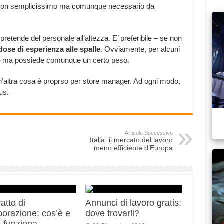
tto non semplicissimo ma comunque necessario da
etende del personale all’altezza. E’ preferibile – se non
dose di esperienza alle spalle
. Ovviamente, per alcuni
 – ma possiede comunque un certo peso.
’altra cosa è proprso per store manager. Ad ogni modo,
us.
Articolo Successivo
Italia: il mercato del lavoro
meno efficiente d’Europa
atto di
Annunci di lavoro gratis:
borazione: cos’è e
dove trovarli?