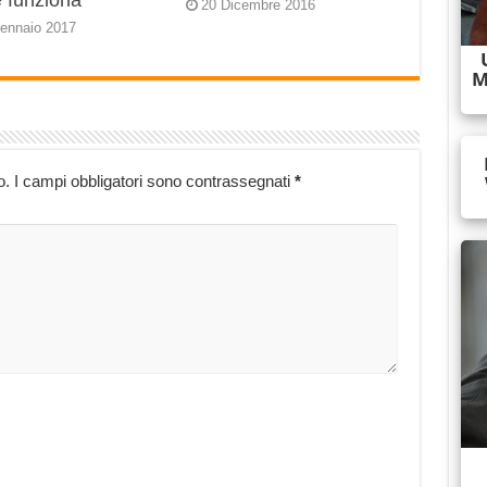
 funziona
20 Dicembre 2016
ennaio 2017
o.
I campi obbligatori sono contrassegnati
*