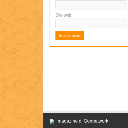
Sito web
I magazine di Qonnetwork