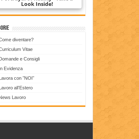
gorie
Come diventare?
Curriculum Vitae
Domande e Consigli
In Evidenza
Lavora con "NOI"
Lavoro all'Estero
News Lavoro