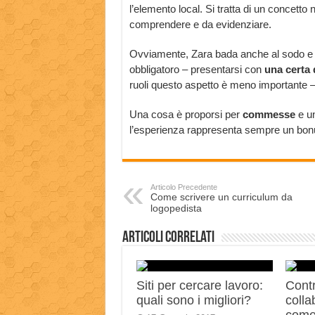
l’elemento local. Si tratta di un conce
comprendere e da evidenziare.
Ovviamente, Zara bada anche al sodo e pr
obbligatoro – presentarsi con
una certa 
ruoli questo aspetto è meno importante
Una cosa è proporsi per
commesse
e un
l’esperienza rappresenta sempre un bon
Articolo Precedente
Come scrivere un curriculum da
logopedista
Articoli correlati
Siti per cercare lavoro:
Contr
quali sono i migliori?
colla