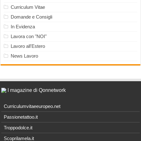
Curriculum Vitae
Domande e Consigli
In Evidenza
Lavora con "NOI"
Lavoro all'Estero
News Lavoro
I magazine di Qonnetwork
Curriculumvitaeeuropeo.net
Passionetattoo.it
Troppodolce.it
Scoprilamela.it