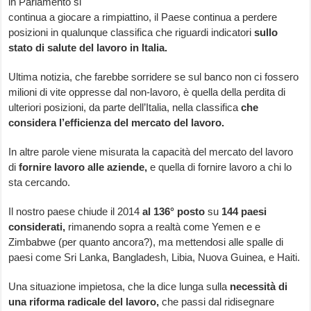
in Parlamento si
continua a giocare a rimpiattino, il Paese continua a perdere
posizioni in qualunque classifica che riguardi indicatori
sullo
stato di salute del lavoro in Italia.
Ultima notizia, che farebbe sorridere se sul banco non ci fossero
milioni di vite oppresse dal non-lavoro, è quella della perdita di
ulteriori posizioni, da parte dell’Italia, nella classifica
che
considera l’efficienza del mercato del lavoro.
In altre parole viene misurata la capacità del mercato del lavoro
di
fornire lavoro alle aziende,
e quella di fornire lavoro a chi lo
sta cercando.
Il nostro paese chiude il 2014
al 136° posto
su
144
paesi
considerati,
rimanendo sopra a realtà come Yemen e e
Zimbabwe (per quanto ancora?), ma mettendosi alle spalle di
paesi come Sri Lanka, Bangladesh, Libia, Nuova Guinea, e Haiti.
Una situazione impietosa, che la dice lunga sulla
necessità di
una riforma radicale del lavoro,
che passi dal ridisegnare