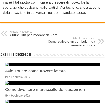
mare) l’Italia potrà cominciare a crescere di nuovo. Nella
speranza che qualcuno, dalle parti di Montecitorio, si sia accorto
della situazione in cui versa il nostro malandato paese.
Articolo Precedente
Curriculum per lavorare da Zara
Articolo Successivo
Come scrivere un curriculum da
cameriere di sala
Articoli correlati
Avio Torino: come trovare lavoro
7 Febbraio 2017
Come diventare maresciallo dei carabinieri
7 Febbraio 2017