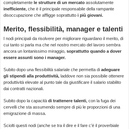
completamente
le strutture di un mercato
assolutamente
inefficiente,
che è il principale responsabile della rampante
disoccupazione che affligge soprattutto
i più giovani.
Merito, flessibilità, manager e talenti
I nodi principali da risolvere per migliorare riguardano il merito, di
cui tanto si parla ma che nel nostro mercato del lavoro sembra
ancora un lontanissimo miraggio,
soprattutto quando a dover
essere assunti sono i manager.
Subito dopo una flessibilità salariale che permetta di
adeguare
gli stipendi alla produttività,
laddove non sia possibile ottenere
produttività elevate al punto tale da giustificare il salario stabilito
dai contratti nazionali.
Subito dopo la capacità
di trattenere talenti,
con la fuga dei
cervelli che sta assumendo sempre di più le proporzioni di una
emigrazione di massa.
Sciolti questi nodi (anche se tra il dire e il fare c’è il proverbiale