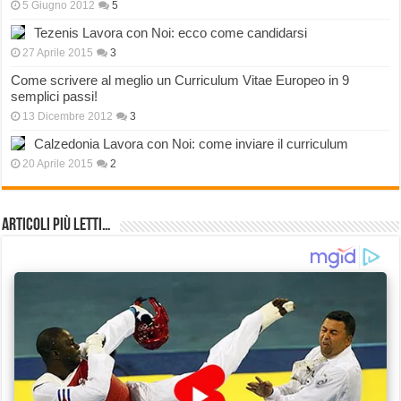
5 Giugno 2012
5
Tezenis Lavora con Noi: ecco come candidarsi
27 Aprile 2015
3
Come scrivere al meglio un Curriculum Vitae Europeo in 9
semplici passi!
13 Dicembre 2012
3
Calzedonia Lavora con Noi: come inviare il curriculum
20 Aprile 2015
2
Articoli più Letti…