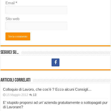
Email
*
Sito web
Seguici su…
Articoli correlati
Colloquio di Lavoro, che cos’è ? Ecco alcuni Consigli…
15 Maggio 2012
13
E’ stupido proporsi ad un’ azienda gratuitamente o sottopagati pur
di Lavorare?